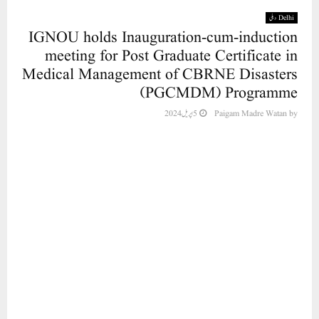
Inauguration-cum-induction meeting for Post
Graduate Certificate in Medical Management
of CBRNE Disasters (PGCMDM) Programme
th
was held on 04
April, 2024. This programme
was organized in light of the large number of
sponsorships for the programme from military,
para-military and civilian organizations.
DGAFMS sponsoring 17 medical officers in