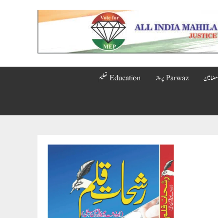
Parwaz پرواز
Education تعلیم