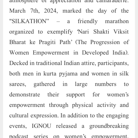
sarees, gathered in large numbers to
demonstrate their support for women’s
empowerment through physical activity and
cultural expression. In addition to the engaging
events, IGNOU released a groundbreaking
podcast series on women’s empowerment,
featuring episodes by renowned speakers from
around the globe. Furthermore, the university
unveiled a handbook on Prevention of Sexual
Harassment at the Workplace, available in both
Audiobook and E-book formats in various
regional languages, reaffirming its
commitment to creating safe and inclusive