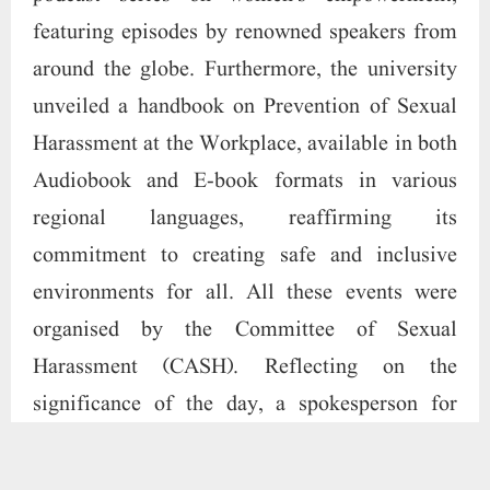
environments for all. All these events were
organised by the Committee of Sexual
Harassment (CASH). Reflecting on the
significance of the day, a spokesperson for
IGNOU stated, "Today, we celebrate the power
and potential of women everywhere. At
IGNOU, we remain steadfast in our dedication
to uplift, empower, and support women in their
pursuit of excellence. Let us continue to
amplify their voices, celebrate their
achievements, and pave the way for a more
inclusive and equitable future.” Join IGNOU in
honoring the remarkable contributions of