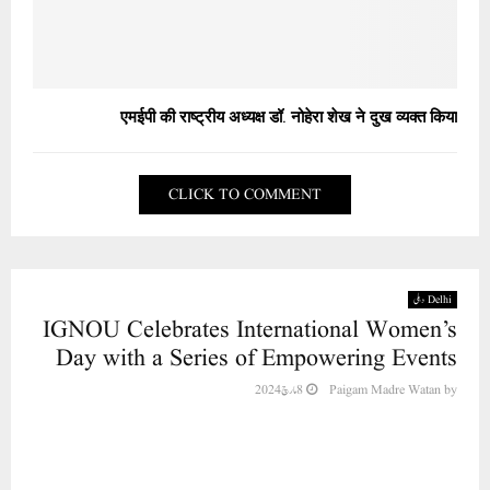
एमईपी की राष्ट्रीय अध्यक्ष डॉ. नोहेरा शेख ने दुख व्यक्त किया
CLICK TO COMMENT
Delhi دہلی
IGNOU Celebrates International Women’s
Day with a Series of Empowering Events
by
Paigam Madre Watan
8 مارچ 2024
Indira Gandhi National Open University