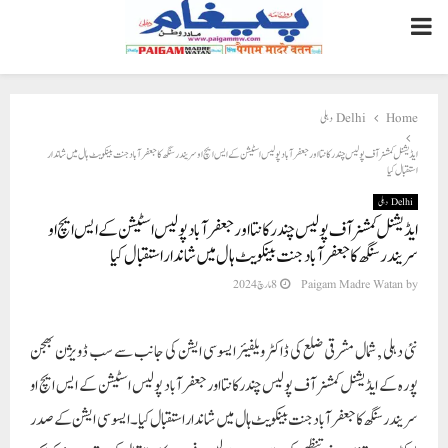
PRIMARY
MENU
Home
Delhi دہلی
ایڈیشنل کمشنر آف پولیس چندرکانتا اور جعفرآباد پولیس اسٹیشن کے ایس ایچ او سریندر سنگھ کا جعفرآباد جنت بینکویٹ ہال میں شاندار
استقبال کیا
Delhi دہلی
ایڈیشنل کمشنر آف پولیس چندرکانتا اور جعفرآباد پولیس اسٹیشن کے ایس ایچ او
سریندر سنگھ کا جعفرآباد جنت بینکویٹ ہال میں شاندار استقبال کیا
by
Paigam Madre Watan
8 مارچ 2024
نئی دہلی , شمال مشرقی ضلع کی ڈاکٹر ویلفیئر ایسوسی ایشن کی جا نب سے سب ڈویژن بھجن
پورہ کے ایڈیشنل کمشنر آف پولیس چندرکانتا اور جعفرآباد پولیس اسٹیشن کے ایس ایچ او
سریندر سنگھ کا جعفرآباد جنت بینکویٹ ہال میں شاندار استقبال کیا۔ ایسوسی ایشن کے صدر