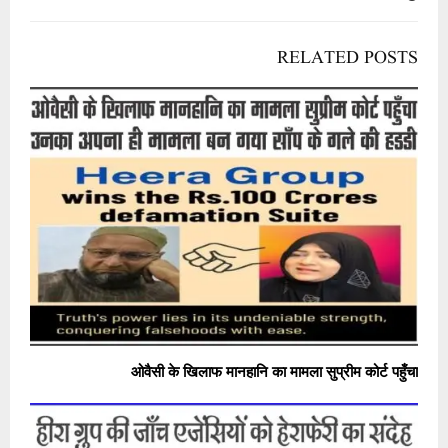
RELATED POSTS
ओवैसी के खिलाफ मानहानि का मामला सुप्रीम कोर्ट पहुँचा