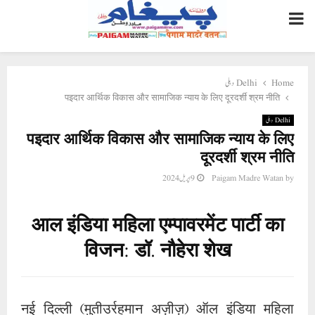
PRIMARY
MENU
Delhi دہلی
Home
पइदार आर्थिक विकास और सामाजिक न्याय के लिए दूरदर्शी श्रम नीति
Delhi دہلی
पइदार आर्थिक विकास और सामाजिक न्याय के लिए
दूरदर्शी श्रम नीति
9 اپریل 2024
Paigam Madre Watan
by
आल इंडिया महिला एम्पावरमेंट पार्टी का
विजन: डॉ. नौहेरा शेख
नई दिल्ली (मुतीउर्रहमान अज़ीज़) ऑल इंडिया महिला