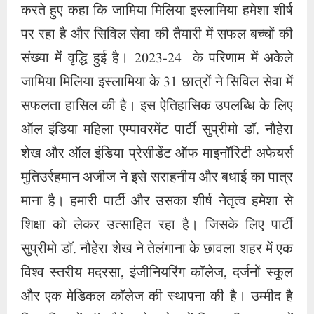
करते हुए कहा कि जामिया मिलिया इस्लामिया हमेशा शीर्ष
पर रहा है और सिविल सेवा की तैयारी में सफल बच्चों की
संख्या में वृद्धि हुई है। 2023-24 के परिणाम में अकेले
जामिया मिलिया इस्लामिया के 31 छात्रों ने सिविल सेवा में
सफलता हासिल की है। इस ऐतिहासिक उपलब्धि के लिए
ऑल इंडिया महिला एम्पावरमेंट पार्टी सुप्रीमो डॉ. नौहेरा
शेख और ऑल इंडिया प्रेसीडेंट ऑफ माइनॉरिटी अफेयर्स
मुतिउर्रहमान अजीज ने इसे सराहनीय और बधाई का पात्र
माना है। हमारी पार्टी और उसका शीर्ष नेतृत्व हमेशा से
शिक्षा को लेकर उत्साहित रहा है। जिसके लिए पार्टी
सुप्रीमो डॉ. नौहेरा शेख ने तेलंगाना के छावला शहर में एक
विश्व स्तरीय मदरसा, इंजीनियरिंग कॉलेज, दर्जनों स्कूल
और एक मेडिकल कॉलेज की स्थापना की है। उम्मीद है