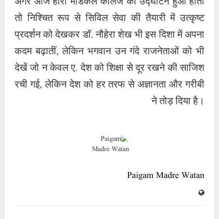
अगर आज हीरा मेडिकल कॉलेज का उद्घाटन हुआ होता
तो निश्चित रूप से सिविल सेवा की तैयारी में उत्कृष्ट
प्रदर्शन को देखकर डॉ. नौहेरा शेख भी इस दिशा में अपना
कदम बढ़ातीं, लेकिन भगवान उन गंदे राजनेताओं को भी
देखें जो न केवल ए. देश को शिक्षा से दूर रखने की साजिश
रची गई, लेकिन देश को हर तरफ से अज्ञानता और गरीबी
ने तोड़ दिया है।
Paigam Madre Watan