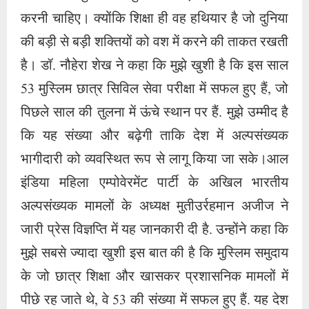
करनी चाहिए। क्योंकि शिक्षा ही वह हथियार है जो दुनिया
की बड़ी से बड़ी शक्तियों को वश में करने की ताकत रखती
है। डॉ. नौहेरा शेख ने कहा कि मुझे खुशी है कि इस साल
53 मुस्लिम छात्र सिविल सेवा परीक्षा में सफल हुए हैं, जो
पिछले साल की तुलना में ऊंचे स्थान पर हैं. मुझे उम्मीद है
कि यह संख्या और बढ़ेगी ताकि देश में अल्पसंख्यक
भागीदारी को व्यवस्थित रूप से लागू किया जा सके।आल
इंडिया महिला एम्पोवेरमेंट पार्टी के अखिल भारतीय
अल्पसंख्यक मामलों के अध्यक्ष मुतीउर्रहमान अजीज ने
जारी प्रेस विज्ञप्ति में यह जानकारी दी है. उन्होंने कहा कि
मुझे सबसे ज्यादा खुशी इस बात की है कि मुस्लिम समुदाय
के जो छात्र शिक्षा और खासकर प्रशासनिक मामलों में
पीछे रह जाते थे, वे 53 की संख्या में सफल हुए हैं. यह देश