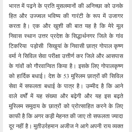
भारत में पढ़ने के प्रति मुसलमानों की अनिच्छा को उनके
हित और उज्ज्वल भविष्य की गारंटी के रूप में उजागर
करता है। एक और खुशी की बात यह है कि मेरे मूल
निवास स्थान उत्तर प्रदेश के सिद्धार्थनगर जिले के गांव
टिकरिया पड़ोसी सिखुयां के निवासी छात्र गोपाल कृष्ण
वर्मा ने सिविल सेवा परीक्षा उत्तीर्ण कर जिले और आसपास
के गांवों को गौरवान्वित किया है। इसके लिए गोपालकृष्ण
को हार्दिक बधाई। देश के 53 मुस्लिम छात्रों की सिविल
सेवा में सफलता बधाई के पात्र है। उम्मीद है कि आने
वाले वर्षों में यह संख्या और बढ़ेगी और यह इस बढ़ते
मुस्लिम समुदाय के छात्रों को प्रोत्साहित करने के लिए
काफी है कि अगर कड़ी मेहनत की जाए तो सफलता ज्यादा
दूर नहीं है। मुतीउर्रहमान अजीज ने आगे अपनी राय व्यक्त