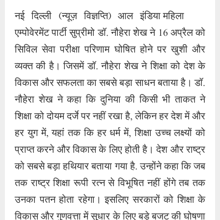
नई दिल्ली (न्यूज़ विज्ञप्ति) आल इंडिया महिला
एम्पोवेरमेंट पार्टी सुप्रीमो डॉ. नौहेरा शेख ने 16 अप्रैल को
सिविल सेवा परीक्षा परिणाम घोषित होने पर खुशी और
व्यक्त की है। जिसमें डॉ. नौहेरा शेख ने शिक्षा को देश के
विकास और सफलता का सबसे बड़ा साधन बताया है। डॉ.
नौहेरा शेख ने कहा कि दुनिया की किसी भी ताकत ने
शिक्षा को दोयम दर्जे पर नहीं रखा है, लेकिन हर देश में और
हर युग में, यहां तक ​​कि हर धर्म में, शिक्षा उच्च लक्ष्यों को
प्राप्त करने और विकास के लिए होती है। देश और राष्ट्र
को सबसे बड़ा हथियार बताया गया है. उन्होंने कहा कि जब
तक राष्ट्र शिक्षा रूपी रत्न से विभूषित नहीं होंगे तब तक
उनका पतन होता रहेगा। इसलिए सरकारों को शिक्षा के
विकास और गुणवत्ता में सुधार के लिए बड़े बजट की घोषणा