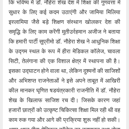
कि भविष्य में डॉ. नौहेरा शेख देश में शिक्षा की गुणवत्ता में
सुधार के लिए कई कदम उठाएंगी और जामिया मिलिया
इस्लामिया जैसे बड़े शिक्षण संस्थान खोलकर देश की
समृद्धि के लिए काम करेंगी मुतीउर्रहमान अजीज ने बताया
कि हमारी पार्टी सुप्रीमो डॉ. नौहेरा शेख ने आधुनिक शिक्षा
के उद्गम स्थल के रूप में हीरा मेडिकल कॉलेज, चावला
सिटी, तेलंगाना की एक विशाल क्षेत्र में स्थापना की है।
इसका उद्घाटन होने वाला था, लेकिन दुश्मनों की साजिशों
और अभिशप्त राजनेताओं ने इसे अपने ताबूत में आखिरी
कील मानकर घृणित षडयंत्रकारी राजनीति में डॉ. नौहेरा
शेख के खिलाफ साजिश रच दी। जिसके कारण जहां
हजारों छात्रों को उत्कृष्ट चिकित्सा शिक्षा मिल रही थी वह
काम रुक गया और आगे की प्रक्रिया शुरू नहीं हो सकी।