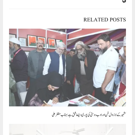
RELATED POSTS
کشمیر کے لازوال فن اور ادب دوستی کی پوری دنیا عاشق ہے: جناب مظفر علی