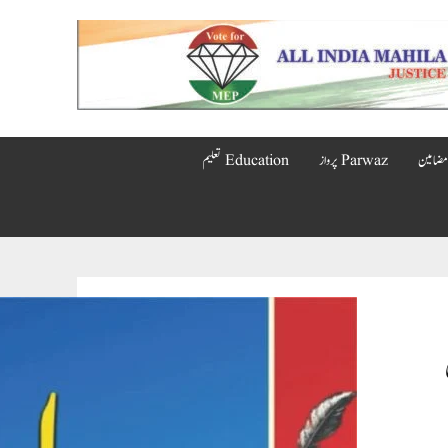
Parwaz پرواز
Education تعلیم