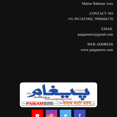
Mutiur Rahman Aziz
CONTACT NO.
91-9911853902+
,
9990686170
EMAIL
paigammw@gmail.com
WEB ADDRESS
www.paigammw.com