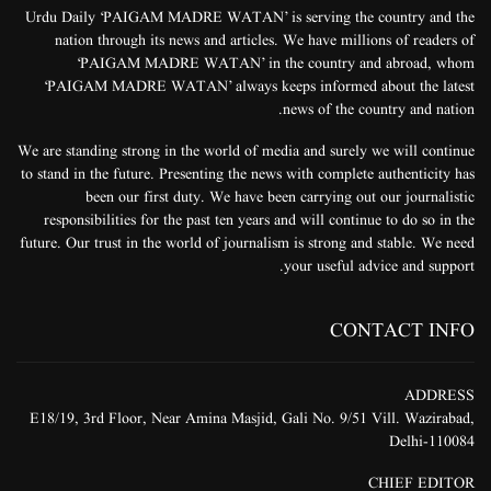
Urdu Daily ‘PAIGAM MADRE WATAN’ is serving the country and the
nation through its news and articles. We have millions of readers of
‘PAIGAM MADRE WATAN’ in the country and abroad, whom
‘PAIGAM MADRE WATAN’ always keeps informed about the latest
news of the country and nation.
We are standing strong in the world of media and surely we will continue
to stand in the future. Presenting the news with complete authenticity has
been our first duty. We have been carrying out our journalistic
responsibilities for the past ten years and will continue to do so in the
future. Our trust in the world of journalism is strong and stable. We need
your useful advice and support.
CONTACT INFO
ADDRESS
E18/19, 3rd Floor, Near Amina Masjid, Gali No. 9/51 Vill. Wazirabad,
Delhi-110084
CHIEF EDITOR