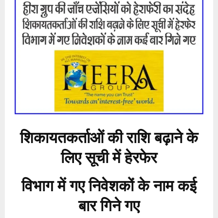
शिकायतकर्ताओं की राशि बढ़ाने के
लिए सूची में हेरफेर
विभाग में गए निवेशकों के नाम कई
बार गिने गए