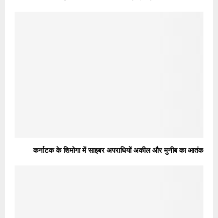
कर्नाटक के शिमोगा में साइबर अपराधियों अकील और मुनीब का आतंक