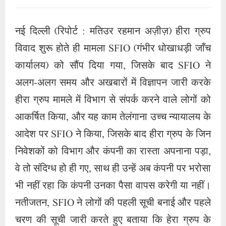
नई दिल्ली (रिपोर्ट : मतिउर रहमान अज़ीज़) हीरा ग्रुप
विवाद शुरू होते ही मामला SFIO (गंभीर धोखाधड़ी जाँच
कार्यालय) को सौंप दिया गया, जिसके बाद SFIO ने
अलग-अलग समय और अखबारों में विज्ञापन जारी करके
हीरा ग्रुप मामले में विभाग से संपर्क करने वाले लोगों को
आकर्षित किया, और यह काम तेलंगाना उच्च न्यायालय के
आदेश पर SFIO ने किया, जिसके बाद हीरा ग्रुप के जिन
निवेशकों को विभाग और कंपनी का रास्ता अपनाना पड़ा,
वे तो संदिग्ध हो ही गए, साथ ही उन्हें अब कंपनी पर भरोसा
भी नहीं रहा कि कंपनी उनका पैसा वापस करेगी या नहीं।
नतीजतन, SFIO ने लोगों की पहली सूची बनाई और पहले
चरण की सूची जारी करते हुए बताया कि हेरा ग्रुप के