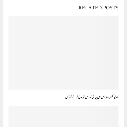
RELATED POSTS
مانو نیوکلیئر میڈیسن میں پی جی کورس شروع کرنے کوشاں