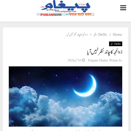
PRIMARY
MENU
Home
Delhi دہلی
ذوالحجہ کا چاندنظر نہیں آیا
Delhi دہلی
ذوالحجہ کا چاندنظر نہیں آیا
by
Paigam Madre Watan
18 مئی 2026