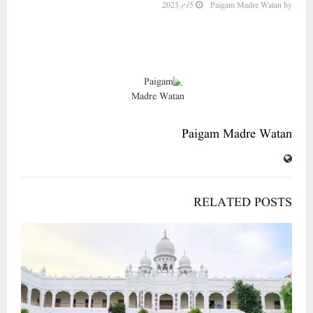
by
Paigam Madre Watan
5 نومبر 2023
Paigam Madre Watan
RELATED POSTS