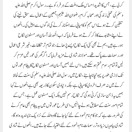
کر لی ہے، جس کا شدید احساس ملک وملت کے ہر فرد کو ہے۔ رسول اکرم صلی اللہ علیہ
وسلم کی عملی زندگی اور صحابہ کرام رضوان اللہ علیہم اجمعین کے اعمال سے سبق لینے کی
تلقین کرتے ہوئے اس مہم کو کامیابی سے ہمکنار کرنے کی لوگوں سے اپیل کی۔ انھوں
نے اپنے مشاہدے کا ذکر کرتے ہوئے فرمایا کہ اب الحمدللہ آسان اور مسنون نکاح
ہورہے ہیں، ہم نے بھی کئی ایک نکاح ایسے پڑھائے، جو تمام تر تکلفات، غیر شرعی اعمال
اور رسومات سے پاک تھے۔مولانا رشادی نے مزید فرمایا کہ اگر گھر کی عورتیں عزم کر
لیں تو تمام رسوم ختم ہوسکتے ہیں، اس لئے ہمیں آسان اورمسنون نکاح کا پیغام عورتوں
تک لازمی طورپر پہونچانا چاہئے، نکاح میں رسول اللہ صلی اللہ علیہ وسلم کی سنت کے لحاظ
کرنے میں نہ صرف اخروی کامیابی ہے، بلکہ دنیاوی سکون کا ذریعہ بھی ہے انھوں نے کہا
ہمیں یہ ذہن سازی کرنی ہوگی کہ نکاح رسم نہیں بلکہ ایک مسنون عمل ہے، جس کے
تمام امور سنت کے مطابق ہونے چاہئیں،اسی طرح عورتوں میں یہ پیغام بھی عام کرنے
کی ضرورت ہے کہ جو کام نام نمود کے لئے کیا جائے گا وہ اللہ کے نزدیک ناپسندیدہ ہوگا،
شادی بیاہ میںزیادہ تر رسومات نام ونمود کے لئے اختیار کئے جاتے ہیں۔انھوں نے شادی