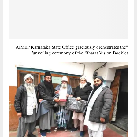
"AIMEP Karnataka State Office graciously orchestrates the
unveiling ceremony of the ‘Bharat Vision Booklet’.