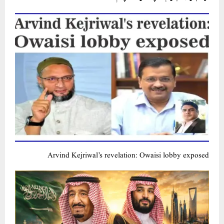
Arvind Kejriwal’s revelation: Owaisi lobby exposed