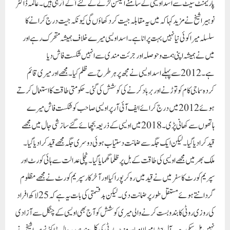
پارلیمنٹ سیٹ سے اسد اویسی کے سامنے الیکشن لڑنے کے لئے آگے آ رہی ہیں۔ عالمہ ڈاکٹر
نوہیرا شیخ نے مزید کہا کہ میں یہ مقابلہ جیت کر دکھاؤں گی کیونکہ جیت درج کرانے کا
سلسلہ میرا کوئی نیا نہیں بہت پرانا ہے۔ اسد اویسی میرے خلاف ہمیشہ متحرک رہے اور
میں نے ہمیشہ اپنی ہمت و حوصلہ اور جرئت مندی سے انہیں شکست فاش دیا
ہے۔ 2012سے پہلے اسد اویسی نے مجھ پر ہر طرح سے ظلم کیا۔ مجھے اور میری قائم
کردہ سماجی کام کو توڑنے اور برباد کرنے کی کوشش کی گئی۔ حکومتی طاقت کا استعمال کرتے
ہوئے 2012 میں درج کرائے ایف آئی آر پر اویسی صاحب کو شکست فاش میرے
ہاتھوں سے کھانی پڑی۔ 2018 میں اویسی کے ذریعہ بچھائے گئے سازشی جال میں مجھے
قید کر ا دیا گیا۔ لیکن ایک جگہ سے ضمانت دستیاب ہوئی دوسری جگہ مجھے قید کرا دیا گیا۔
ملک بھر میں مجھے اویسی کی طاقت کے بل پر ظلما گھمایا گیا۔ نچلی عدالت سے ہائی کورٹ اور
سپریم کورٹ کا سفر میں نے قید میں رہ کر پورا کیا اور آخر کار سپریم کورٹ نے مجھے مظلوم
گردانتے ہوئے مستقل طور پر ضمانت دی۔ لیکن بد قسمتی کی بات یہ ہے کہ 25لاکھ افراد
کی روزی روٹی کا بندوبست کرنے والی میری کوشش کو آج بھی اویسی کے چنگل سے آزادی