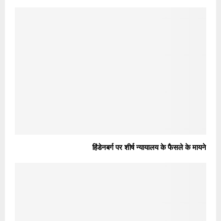
हिंडेनबर्ग पर शीर्ष न्यायालय के फैसले के मायने