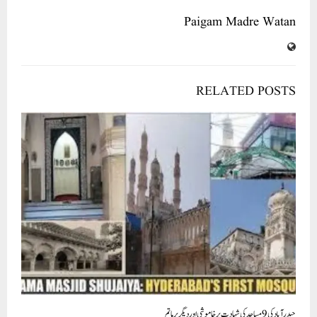
Paigam Madre Watan
RELATED POSTS
حیدر آباد کی 9 مساجد کی شہادت پر خاموشی اور دیگر پر ماتم