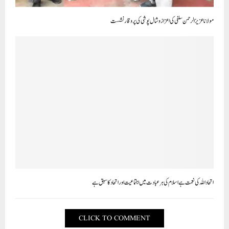
مولانا عزیز الرحمن سلفی کی اعزاز و شال پوشی کی پروقارنشست
اتحاد اللہ کی نعمت ہےاسلام کی ہر عبادت میں اجتماعیت اور اتحاد کاسبق ہے
CLICK TO COMMENT