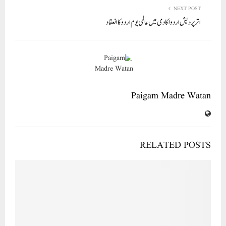
NEXT POST
اتر پردیش اردو اکادمی میں عالمی یوم اردو کاانعقاد
Paigam Madre Watan
RELATED POSTS