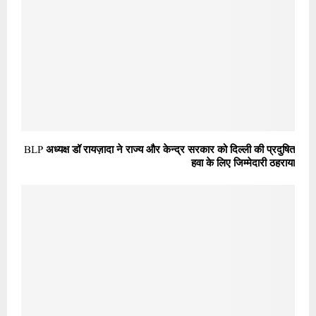
BLP अध्यक्ष डॉ रायज़ादा ने राज्य और केन्द्र सरकार को दिल्ली की प्रदुषित
हवा के लिए जिम्मेदारी ठहराया