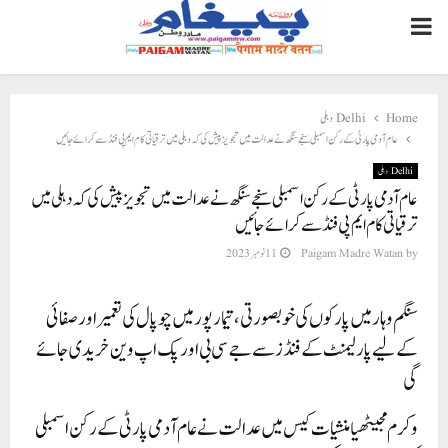
PRIMARY
MENU
Home
Delhi دہلی
عام آدمی پارٹی کے رکن اسمبلی سنجے سنگھ نے عدالت میں تجویز پیش کی کہ دہلی میں ترقیاتی کام ایم پی فنڈ سے کرائے جائیں
Delhi دہلی
عام آدمی پارٹی کے رکن اسمبلی سنجے سنگھ نے عدالت میں تجویز پیش کی کہ دہلی میں
ترقیاتی کام ایم پی فنڈ سے کرائے جائیں
by
Paigam Madre Watan
11 نومبر 2023
سنگم وہار میں پارکوں کی خوبصورتی، تیمار پور میں چوپال کی تعمیر اور صفائی
کے لیے پارلیمنٹ کے فنڈز سے جے سی بی اور پک اپ وین خریدی جائے
گی
وکرم مجیٹھیا منشیات کیس میں عدالت نے عام آدمی پارٹی کے رکن اسمبلی