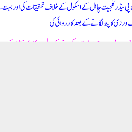
 تھا۔ ڈی سی پی آر کو والدین کی جانب سے اسکول کے خلاف شکایت موصول ہوئی تھی۔ ان شکایات کے سلس
 کی تحقیقاتی ٹیم نے اپنی جانچ میں کچھ ایسا پایا جو ناقابل قبول تھا۔انہوں نے کہا کہ ڈی سی پی سی آر ن
اظت کا معاملہ تھا، چاہے وہ کسی کا اسکول ہو۔ ڈی سی پی سی آر نے اصولوں پر عمل نہ کرنے پر کارروائی کی
یقات کا بدلہ لینے کی کوشش کر رہے ہیں اور بی جے پی لیڈر کے اسکول کو بچانے کے لیے ڈی سی پی سی آر 
آڈٹ کرانے کا فیصلہ کیا گیا ہے۔ ہمیں ایل جی صاحب کی تحقیقات سے کوئی مسئلہ نہیں ہے۔ لیکن DCPCR ایک بہت اہم ادارہ ہے۔ انہوں نے بتایا کہ مشرقی دہلی 
 یہ اسکول نرسری سے کے جی تک ہے، جس میں انہوں نے پہلی کلاس غیر قانونی طور پر شروع کی تھی اور و
سیفٹی کے اصولوں پر عمل نہیں کیا جا رہا ہے۔ پورے اسکول میں کوئی بھی نہیں جانتا تھا کہ فائر سیفٹی کا س
رہے تھے۔ جبکہ دونوں کے لیے الگ الگ بیت الخلاء ہونا چاہیے تھا۔ ایک کمرے میں کئی کموڈ نصب ہیں او
ی اور سیکیورٹی سے سمجھوتہ کیا جارہا تھا۔انہوں نے کہا کہ بی جے پی کے کئی لیڈروں نے تعلیم کو کاروبار بن
 کے کام کاج میں سرکاری فنڈز کے غلط استعمال کا آڈٹ کرانے کی کارروائی کی ہے۔ میں ایل جی صاحب
تحقیق کریں۔اگر آپ ایسا کرنا چاہتے ہیں تو بی جے پی لیڈر کلجیت چاہل کے اسکول کے خلاف ڈی سی پی سی
نداری سے اپنی تحقیقات مکمل کی اور رپورٹ تیار کی۔ڈی سی پی سی آر کی رکن ابھینندیتا ماتھر نے مزید کہا ک
 نہیں رکھتے۔ کیونکہ ڈی سی پی سی آر ایک خود مختار ادارہ ہے۔ دہلی حکومت اپنے بجٹ میں ڈی سی پی سی آ
 کرے گا اور استعمال کرتا ہے۔ اس سب کا آڈٹ کیا جاتا ہے۔ ایل جی صاحب کے تفتیشی حکم نامے میں 