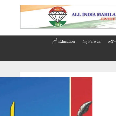
Parwaz پرواز
Education تعلیم