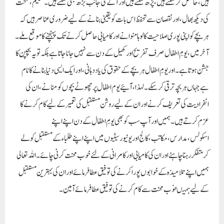
ہیں،حاصل کر سکتے ہیں،پڑھ سکتے ہیں اور آگے کی جانب بڑھ بھی سکتے ہیں۔ تعلیم، صحت
کی دیکھ بھال، اور نقصان سے تحفظ اس بات کو یقینی بنانے کے لیے ضروری عناصر ہیں کہ
ہر بچے کو اپنی پوری صلاحیت کا لوہا منوانے اور کامیابی حاصل کرنے تک پہنچنے کا موقع ملے۔
آخر میں، یومِ اطفال صرف تفریح اور کھیل کے دن سے نہیں جانا جاتا ہے بلکہ تو یہ بچپن کا
جشن ہوتا ہے۔اور یومِ اطفال ہر بچے کے حقوق کی یاد دہانی، اور ایک ایسی دنیا بنانے کا نام
ہے جہاں ہر بچہ ترقی کر سکے۔ لہذا، آئیے یوم اطفال پر چھوٹے بچوں کو منانے، ان کی
انفرادیت کی تعریف کرنے اور ان کے لیے روشن مستقبل کی تعمیر کے لیے کام کرنے کا
عزم کرتے ہیں ۔ہمیں اور آپ سب کو بھی یومِ اطفال کے دن اپنے اپنے
اسکولس،مدارس،مکاتب،کالج اور یونیورسیٹیوں میں اپنے اپنے طلباء کے مستقبل کو لے
کر متفکر رہنا چاہئے اور ان کی کامیابی او ر کامرانی کے لئے خوب محنت کرنی چائے۔ اللہ تعالی
ہمیں اپنے تلامیذہ کے خوابوں پورا کرنے کی توفیق عطا فرمائے اوران کی بہترین مستقبل
کے لیے ہمیںخوب محنت سے کام کرنے کی توفیق عطا فرمائے آمین۔