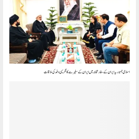
اسلامی جمہوریہ ایران کے سفارتخانہ میں ایران کے سفیر سے کانگریسی وفد کی ملاقات