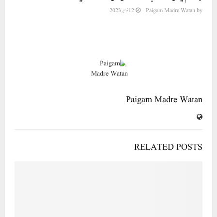
by
Paigam Madre Watan
12 نومبر 2023
Paigam Madre Watan
RELATED POSTS