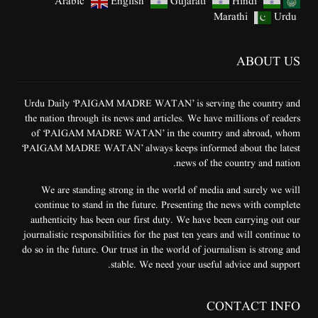
Arabic
English
Gujarati
Hindi
Marathi
Urdu
ABOUT US
Urdu Daily ‘PAIGAM MADRE WATAN’ is serving the country and
the nation through its news and articles. We have millions of readers
of ‘PAIGAM MADRE WATAN’ in the country and abroad, whom
‘PAIGAM MADRE WATAN’ always keeps informed about the latest
news of the country and nation.
We are standing strong in the world of media and surely we will
continue to stand in the future. Presenting the news with complete
authenticity has been our first duty. We have been carrying out our
journalistic responsibilities for the past ten years and will continue to
do so in the future. Our trust in the world of journalism is strong and
stable. We need your useful advice and support.
CONTACT INFO