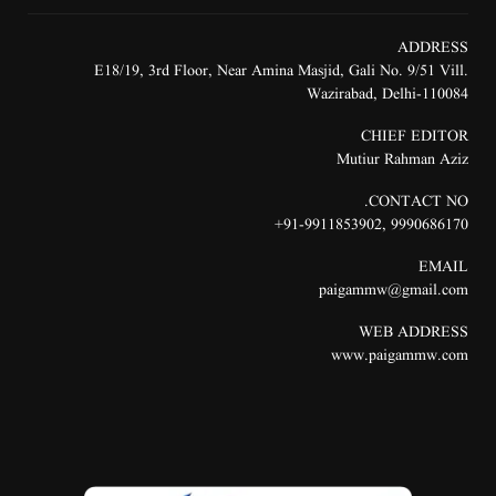
ADDRESS
E18/19, 3rd Floor, Near Amina Masjid, Gali No. 9/51 Vill.
Wazirabad, Delhi-110084
CHIEF EDITOR
Mutiur Rahman Aziz
CONTACT NO.
91-9911853902+
,
9990686170
EMAIL
paigammw@gmail.com
WEB ADDRESS
www.paigammw.com