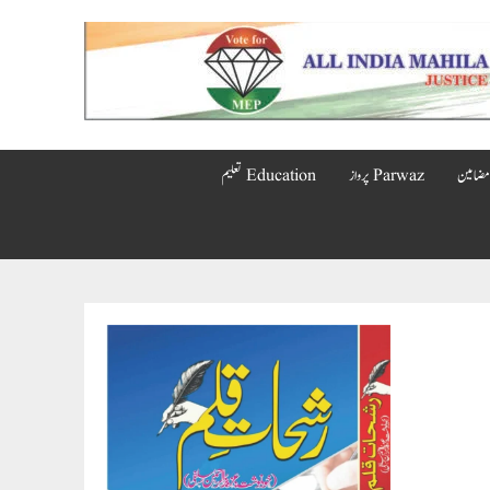
Parwaz پرواز
Education تعلیم