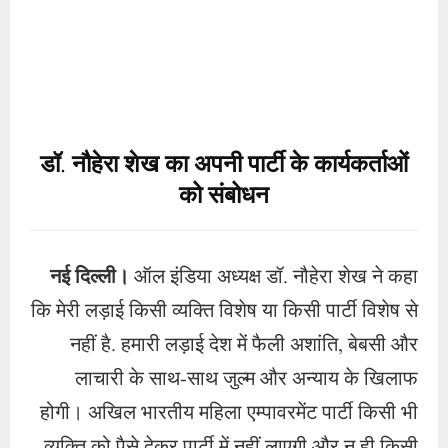
नई दिल्ली।
ऑल इंडिया अध्यक्ष डॉ. नौहेरा शेख ने कहा
कि मेरी लड़ाई किसी व्यक्ति विशेष या किसी पार्टी विशेष से
नहीं है. हमारी लड़ाई देश में फैली अशांति, बेबसी और
लाचारी के साथ-साथ जुल्म और अन्याय के खिलाफ
होगी। अखिल भारतीय महिला एम्पावरमेंट पार्टी किसी भी
व्यक्ति को पैसे देकर पार्टी में नहीं लाएगी और न ही किसी
उम्मीदवार से पैसे लेकर उसे पार्टी का चुनाव टिकट देना
चाहती है। डॉ. नौहेरा शेख ने कहा कि सबसे बड़ा अन्याय
और भ्रष्टाचार तब होता है जब कोई पार्टी अपने उम्मीदवार
को किसी क्षेत्र से चुनाव लड़ने के लिए पैसे मांगती है।
क्योंकि जो व्यक्ति 10 से 15 करोड़ रुपये देकर चुनाव
लड़ेगा, वह जीतने के बाद सबसे पहले अपने निवेश किये
गये पैसे का कई प्रतिशत लोगों से वसूलने का प्रयास