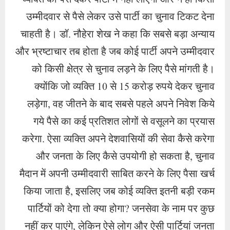
करेगा. ऐसा व्यक्ति अपने देशवासियों की सेवा कैसे करेगा
और जनता के लिए कैसे उपयोगी हो सकता है, चुनाव
मैदान में अपनी उम्मीदवारी साबित करने के लिए पैसा खर्च
किया जाता है, इसलिए जब कोई व्यक्ति इतनी बड़ी रकम
पार्टियों को देगा तो क्या होगा? जनसेवा के नाम पर कुछ
नहीं कर पाएंगे, लेकिन ऐसे लोग और ऐसी पार्टियां जनता
की मेहनत की कमाई को दिन-रात चूसने की कोशिश
करेंगी, इसलिए देश से अन्याय और भ्रष्टाचार को खत्म
करने का यह पहला तरीका है। लेनदेन संबंध समाप्त किया
जाए। डॉ. नौहेरा शेख ने कहा कि अगर देश के किसी भी
कोने में कोई भी विधायक या सांसद और सरकारी
अधिकारी लोगों पर अत्याचार करता है, तो हमारी पार्टी को
ऐसे लोगों के खिलाफ मजलूमों के लिए खड़ा होना चाहिए