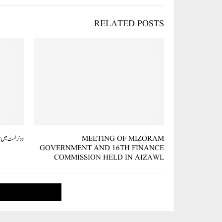
RELATED POSTS
MEETING OF MIZORAM
ووٹر لسٹ میں 
GOVERNMENT AND 16TH FINANCE
COMMISSION HELD IN AIZAWL