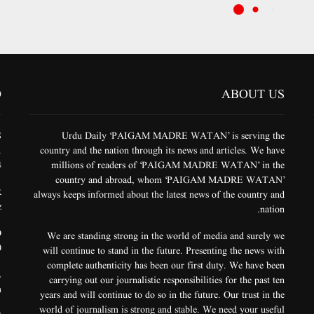
O
ABOUT US
S
Urdu Daily ‘PAIGAM MADRE WATAN’ is serving the
.
country and the nation through its news and articles. We have
4
millions of readers of ‘PAIGAM MADRE WATAN’ in the
country and abroad, whom ‘PAIGAM MADRE WATAN’
R
always keeps informed about the latest news of the country and
z
nation.
.
We are standing strong in the world of media and surely we
0
will continue to stand in the future. Presenting the news with
complete authenticity has been our first duty. We have been
L
carrying out our journalistic responsibilities for the past ten
m
years and will continue to do so in the future. Our trust in the
world of journalism is strong and stable. We need your useful