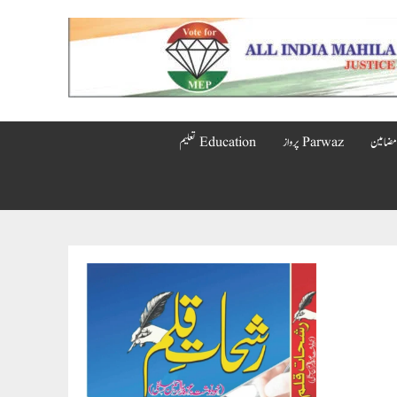
Parwaz پرواز
Education تعلیم