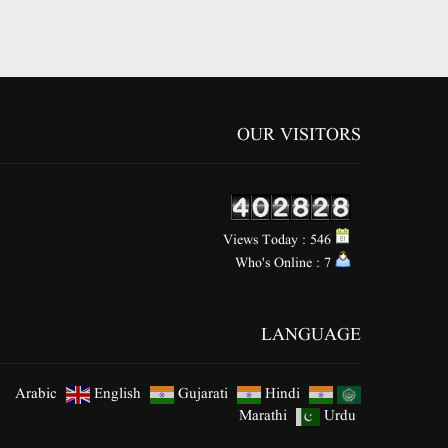
OUR VISITORS
Views Today : 546
Who's Online : 7
LANGUAGE
Arabic
English
Gujarati
Hindi
Marathi
Urdu