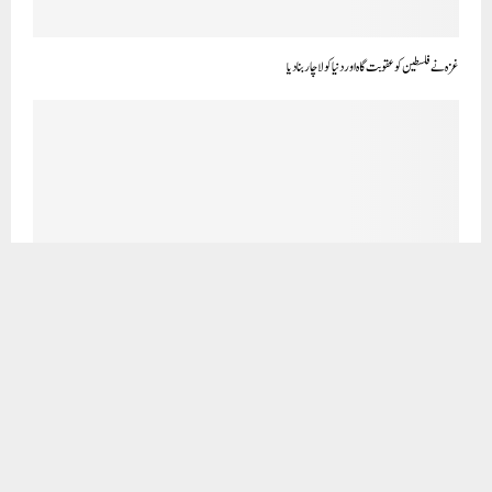
عاشور: تلوار پر خون کی فتح