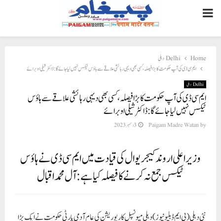
PRIMARY
MENU
Home
Delhi دہلی
ایم سی ڈی کی آپ حکومت کا بڑا فیصلہ، کسی بھی دیہی رہائشی علاقے سے ہاؤس ٹیکس نہیں لیا جائے گا: ڈاکٹر شیلی اوبرائے
Delhi دہلی
ایم سی ڈی کی آپ حکومت کا بڑا فیصلہ، کسی بھی دیہی رہائشی علاقے سے ہاؤس
ٹیکس نہیں لیا جائے گا: ڈاکٹر شیلی اوبرائے
by
Paigam Madre Watan
3 دسمبر 2023
وزیر اعلی اروند کیجریوال کی قیادت میں ایم سی ڈی نے ہاؤس
ٹیکس جمع نہ کرنے کا فیصلہ کیا ہے: آل محمد اقبال
نئی دہلی(پی ایم ڈبلیو نیوز)
دہلی میونسپل کارپوریشن کی عام آدمی پارٹی حکومت نے ایک بڑا