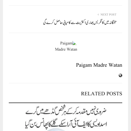
NEXT POST
تلنگانہ میں کانگریس بھاری اکثریت سے کامیابی حاصل کرے گی
Paigam Madre Watan
RELATED POSTS