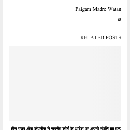
Paigam Madre Watan
RELATED POSTS
हीरा ग्रुप ऑफ कंपनीज ने सुप्रीम कोर्ट के आदेश पर अपनी संपत्ति का मूल्य