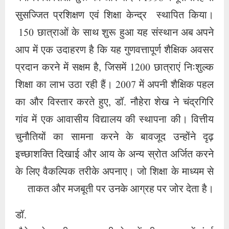
सुसज्जित प्रशिक्षण एवं शिक्षा केन्द्र स्थापित किया।
150 छात्राओं के साथ शुरू हुआ यह संस्थान अब अपने
आप में एक उदाहरण है कि यह गुणवत्तापूर्ण शैक्षिक अवसर
प्रदान करने में सक्षम है, जिसमें 1200 छात्राएं निःशुल्क
शिक्षा का लाभ उठा रही हैं। 2007 में अपनी शैक्षिक पहल
का और विस्तार करते हुए, डॉ. नौहेरा शेख ने चंद्रगिरि
गांव में एक आवासीय विद्यालय की स्थापना की। वित्तीय
चुनौतियों का सामना करने के बावजूद उन्होंने दृढ़
इच्छाशक्ति दिखाई और आय के अन्य स्रोत अर्जित करने
के लिए वैकल्पिक तरीके अपनाए। जो शिक्षा के माध्यम से
ताकत और मजबूती पर उनके आग्रह पर जोर देता है।
डॉ.