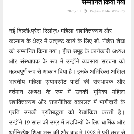
सम्मानित किया गया
by
Paigam Madre Watan
11 دسمبر 2023
नई दिल्ली(प्रेस रिलीज़) महिला सशक्तिकरण और
कल्याण के क्षेत्र में उत्कृष्ट कार्य के लिए डॉ. नौहेरा शेख
को सम्मानित किया गया। हीरा समूह के कार्यकारी अध्यक्ष
और संस्थापक के रूप में उन्होंने व्यवसाय संरचना को
महत्वपूर्ण रूप से आकार दिया है। इसके अतिरिक्त अखिल
भारतीय महिला एम्पावरमेंट पार्टी की संस्थापक और
वर्तमान अध्यक्ष के रूप में उनकी भूमिका महिला
सशक्तिकरण और राजनीतिक वकालत में भागीदारी के
प्रति उनकी प्रतिबद्धता को रेखांकित करती है।
उन्होंने 19 साल की उम्र में लड़कियों के लिए धार्मिक और
धर्मनिरपेक्ष शिक्षा शुरू की और बाद में 1998 में पूरी तरह से