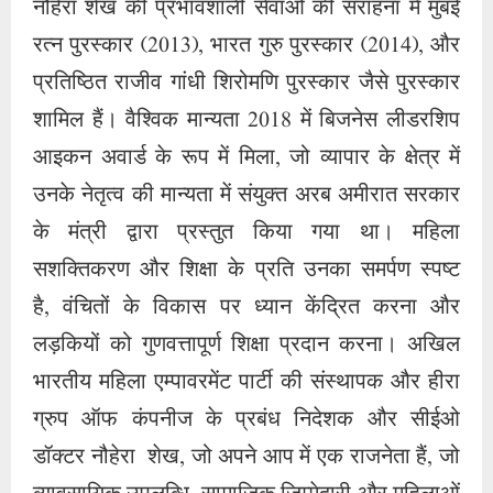
नौहेरा शेख की प्रभावशाली सेवाओं की सराहना में मुंबई
रत्न पुरस्कार (2013), भारत गुरु पुरस्कार (2014), और
प्रतिष्ठित राजीव गांधी शिरोमणि पुरस्कार जैसे पुरस्कार
शामिल हैं। वैश्विक मान्यता 2018 में बिजनेस लीडरशिप
आइकन अवार्ड के रूप में मिला, जो व्यापार के क्षेत्र में
उनके नेतृत्व की मान्यता में संयुक्त अरब अमीरात सरकार
के मंत्री द्वारा प्रस्तुत किया गया था। महिला
सशक्तिकरण और शिक्षा के प्रति उनका समर्पण स्पष्ट
है, वंचितों के विकास पर ध्यान केंद्रित करना और
लड़कियों को गुणवत्तापूर्ण शिक्षा प्रदान करना। अखिल
भारतीय महिला एम्पावरमेंट पार्टी की संस्थापक और हीरा
ग्रुप ऑफ कंपनीज के प्रबंध निदेशक और सीईओ
डॉक्टर नौहेरा शेख, जो अपने आप में एक राजनेता हैं, जो