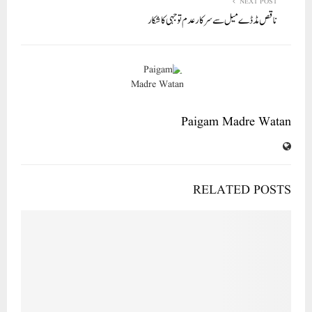
NEXT POST
ناقص مڈ ڈے میل سے سرکار عدم توجہی کا شکار
Paigam Madre Watan
RELATED POSTS