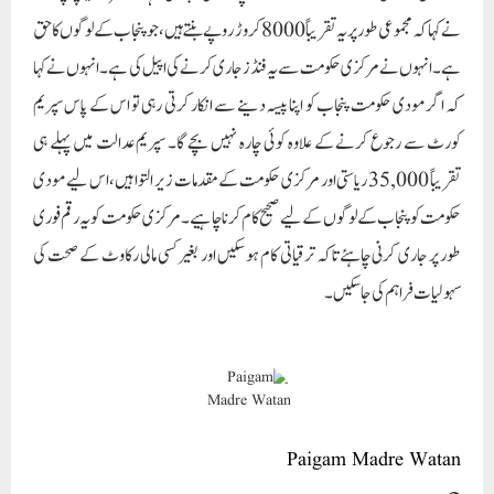
سہولیات فراہم کی جا سکیں۔
Paigam Madre Watan
RELATED POSTS