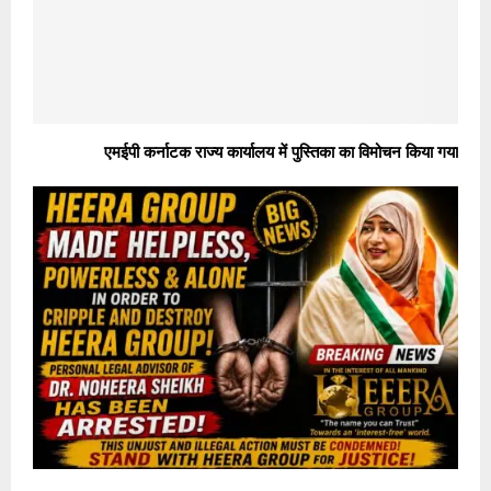
एमईपी कर्नाटक राज्य कार्यालय में पुस्तिका का विमोचन किया गया