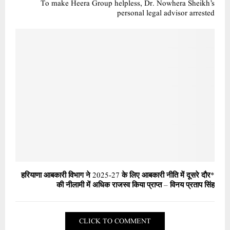
To make Heera Group helpless, Dr. Nowhera Sheikh’s
personal legal advisor arrested
*हरियाणा आबकारी विभाग ने 2025-27 के लिए आबकारी नीति में दूसरे दौर
की नीलामी में अधिक राजस्व किया प्राप्त – विनय प्रताप सिंह
CLICK TO COMMENT