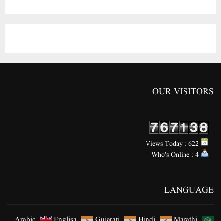
OUR VISITORS
Views Today : 622
Who's Online : 4
LANGUAGE
Arabic
English
Gujarati
Hindi
Marathi