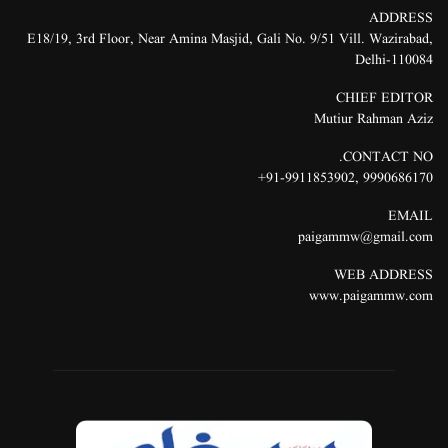
ADDRESS
E18/19, 3rd Floor, Near Amina Masjid, Gali No. 9/51 Vill. Wazirabad,
Delhi-110084
CHIEF EDITOR
Mutiur Rahman Aziz
CONTACT NO.
91-9911853902+
,
9990686170
EMAIL
paigammw@gmail.com
WEB ADDRESS
www.paigammw.com