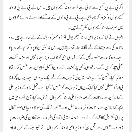
مطالبہ کیا۔ لیکن کہا کہ یہ ہندوستان کی جمہوریت کے لیے ایک سیاہ دن ہے۔ یہاں کچھ ایم
پی ایز کو معطل نہیں کیا گیا بلکہ یہاں جمہوریت کو معطل کیا گیا ہے۔ تمل ناڈو کے وزیر اعلی
کے اسٹالن سے ملاقات کے بعد وزیر اعلی اروند کیجریوال نے ٹویٹ کیا، آج مجھے دہلی میں
ایم کے اسٹالن سے ملاقات کا شرف حاصل ہوا۔ "ہم نے ملک کی موجودہ سیاسی صورتحال
پر اپنی تشویش کا اظہار کرتے ہوئے، ہندوستانی اتحاد کی طرف سے تعاون کی ضرورت پر
زور دیا۔” اس سے قبل پیر کو وزیر اعلی اروند کیجریوال نے شیو سینا کے سربراہ اور
مہاراشٹرا کے سابق وزیر اعلیٰ ادھو ٹھاکرے اور دیگر شیوسینا رہنماؤں سے ملاقات کی
تھی۔ پیر کو ہی مغربی بنگال کی وزیر اعلیٰ ممتا بنرجی سے بھی ملاقات کی تھی۔ وزیر اعلی اروند
کیجریوال نے ٹویٹ کرکے کہا تھا کہ میٹنگ کے دوران سیاسی امور پر بھی تبادلہ خیال کیا
گیا۔