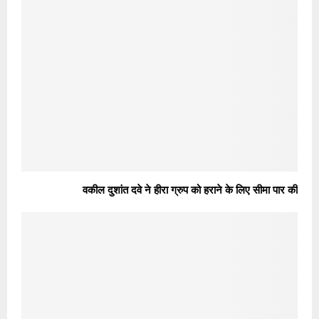
वकील दुशांत दवे ने हीरा ग्रुप को हराने के लिए सीमा पार की