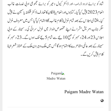
شاہ کو برائے اردو ڈرامہ، اور ڈاکٹر کیول دھیر کو برائے مجموعی ادبی خدمات غالب
انعام 2023 پیش کیا گیا۔ کتابوں اور انعام یافتگان کا تعارف ڈاکٹر شگفتہ یاسمین نے پیش
کیا۔ افتتاحی اجلاس کے بعد شام غزل (کلام غالب) کا اہتمام کیا گیا جس میں معروف غزل
سنگر جناب امریش مشرا نے اپنے مخصوص انداز میں غزل سرائی کی۔ سمینار کے ادبی
اجلاس 23 اور 24 دسمبر کو صبح 10 بجے سے شام 5 بجے تک ہوں گے۔ 23 دسمبر کو
سمینار کے بعد عالمی مشاعرے کا اہتمام ہوگا جس میں ملک و بیرون ملک کے ممتاز شعرا اپنا
کلام پیش کریں گے۔
Paigam Madre Watan