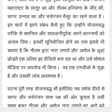
मीडिया पर अपलोड भी किया। वह एक एनजीओ से जुड़ा
है और उसकी जांच आवश्यक है।
घटना पूरी तरह योजनाबद्ध थी इसीलिए जब दर्शक दीर्घा से
सागर और मनोरंजन सत्ता पक्ष की ओर कूदता है उसी
समय बाहर नीलम और अमोल नारा लगाते हुए आगे बढ़े
और धुआं भी छोड़ा। ये छह पास चाहते थे लेकिन इन्हें दो
ही मिल सका। अभी तक की जानकारी के अनुसार संसद
आने से पहले यह सब गुरुग्राम में विक्रम शर्मा के घर पर
रुके थे। आजकल इंटरनेट और सोशल मीडिया के जमाने
में एक दूसरे से संपर्क होना कठिन नहीं है। लेकिन यह सब
एक दूसरे से इतनी जुड़ गए और इन्होंने इस तरह की
योजना बना लिया और पूरा किया तो स्वाभाविक ही इसकी