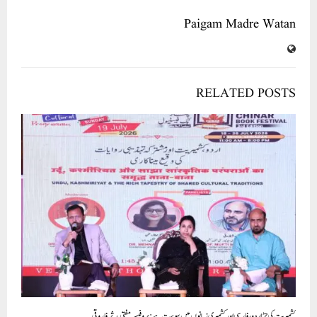
Paigam Madre Watan
RELATED POSTS
کشمیریت کی جڑ اردو، فارسی اور کشمیری زبانوں میں پیوست ہے: پروفیسر مفتی مدثر فاروقی