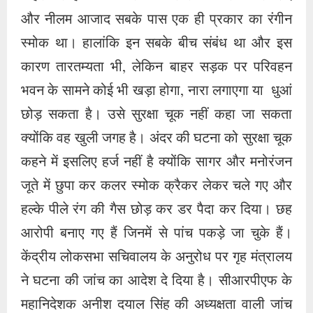
जूते में छुपा कर कलर स्मोक क्रैकर लेकर चले गए और
हल्के पीले रंग की गैस छोड़ कर डर पैदा कर दिया। छह
आरोपी बनाए गए हैं जिनमें से पांच पकड़े जा चुके हैं।
केंद्रीय लोकसभा सचिवालय के अनुरोध पर गृह मंत्रालय
ने घटना की जांच का आदेश दे दिया है। सीआरपीएफ के
महानिदेशक अनीश दयाल सिंह की अध्यक्षता वाली जांच
समिति में सुरक्षा एजेंसिंयों के सदस्य और विशेषज्ञ शामिल
होंगे। तो अंतिम निष्कर्ष पर पहुंचने से पहले जांच रिपोर्ट
की प्रतीक्षा करनी चाहिए। किंतु यह ऐसी घटना नहीं है
जिसकी अनदेखी की जाए या जिसको हल्का मान लिया
जाए। वास्तव में इसके कई पहलू हैं जिनकी गंभीरता से
विवेचना होनी चाहिए।