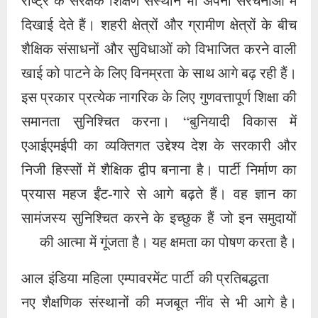
प्रयास महज ईंट-गारे से आगे बढ़ते हैं। वह ज्ञान का
सामंजस्य सुनिश्चित करने के इच्छुक हैं जो इन समुदायों
की आत्मा में गूंजता है। यह क्षमता का पोषण करता है।
आल इंडिया महिला एम्पावरमेंट पार्टी की प्रतिबद्धता
नए शैक्षणिक संस्थानों की मजबूत नींव से भी आगे है।
उन्होंने बड़ी कृपा और करुणा के साथ मौजूदा शैक्षणिक
संस्थानों को जीवित रखा है और साथ ही उन्हें महानता के
एक नए युग में प्रवेश कराया है। पार्टी नवीनीकरण और
आधुनिकीकरण की यात्रा पर निकलती है, एक आकर्षक
और सुरक्षित ठिकाना बनाती है जहां छात्रों को उनकी
शैक्षणिक गतिविधियों के लिए अनुकूल वातावरण मिलता
है। मुख्य ध्यान कक्षाओं, प्रयोगशालाओं, पुस्तकालयों और