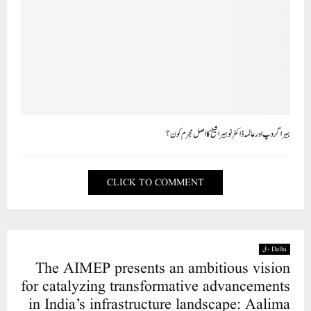
ہیرا گروپ اور عالمہ ڈاکٹر نوہیرا شیخ کا اصل مجرم کون؟
CLICK TO COMMENT
Delhi دہلی
The AIMEP presents an ambitious vision
for catalyzing transformative advancements
in India’s infrastructure landscape: Aalima