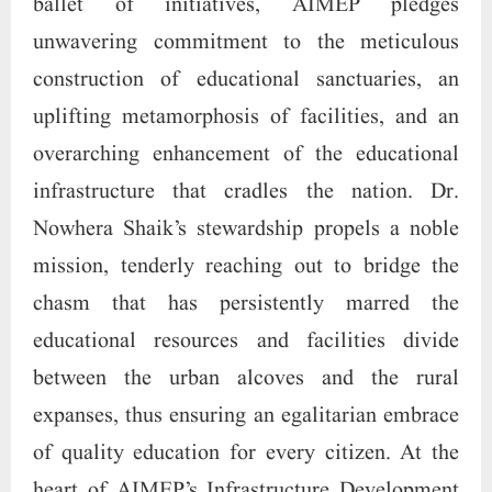
ballet of initiatives, AIMEP pledges
unwavering commitment to the meticulous
construction of educational sanctuaries, an
uplifting metamorphosis of facilities, and an
overarching enhancement of the educational
infrastructure that cradles the nation. Dr.
Nowhera Shaik’s stewardship propels a noble
mission, tenderly reaching out to bridge the
chasm that has persistently marred the
educational resources and facilities divide
between the urban alcoves and the rural
expanses, thus ensuring an egalitarian embrace
of quality education for every citizen. At the
heart of AIMEP’s Infrastructure Development