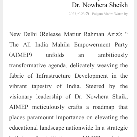
Dr. Nowhera Sheikh
23 دسمبر 2023
Paigam Madre Watan
by
“New Delhi (Release Matiur Rahman Aziz):
The All India Mahila Empowerment Party
(AIMEP) unfolds an ambitiously
transformative agenda, delicately weaving the
fabric of Infrastructure Development in the
vibrant tapestry of India. Steered by the
visionary leadership of Dr. Nowhera Shaik,
AIMEP meticulously crafts a roadmap that
places paramount importance on elevating the
educational landscape nationwide In a strategic