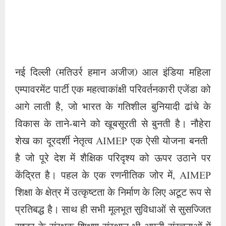
विकास के ताने-बाने को खूबसूरती से बुनती है। नौहेरा
शेख का दूरदर्शी नेतृत्व AIMEP एक ऐसी योजना बनती
है जो पूरे देश में शैक्षिक परिदृश्य को ऊपर उठाने पर
केंद्रित है। पहल के एक रणनीतिक जोर में, AIMEP
शिक्षा के क्षेत्र में उत्कृष्टता के निर्माण के लिए अटूट रूप से
प्रतिबद्ध है। साथ ही सभी मूलभूत सुविधाओं से सुसज्जित
राष्ट्र के संरक्षक शिक्षण संस्थान भी अपनी संरचनाओं में
दिखाई देते हैं। शहरी क्षेत्रों और ग्रामीण क्षेत्रों के बीच
शैक्षिक संसाधनों और सुविधाओं को विभाजित करने वाली
खाई को पाटने के लिए विनम्रता के साथ आगे बढ़ रही हैं।
इस प्रकार प्रत्येक नागरिक के लिए गुणवत्तापूर्ण शिक्षा की
समानता सुनिश्चित करना। “बुनियादी विकास में
एआईएमईपी का व्यक्तिगत उद्देश्य देश के सरकारी और
निजी हिस्सों में शैक्षिक द्वीप बनाना है। पार्टी निर्माण का