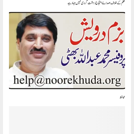
ظلم کے خلاف صدائے احتجاج دہشت گردی نہیں جہاد ہے
محافظ