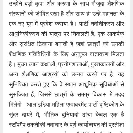
अन्य शैक्षणिक आश्रयों को उन्नत करने पर है, यह
सुनिश्चित करते हुए कि वे स्थान आधुनिक सुविधाओं से
सुसज्जित हैं, जिससे छात्रों के समग्र विकास में मदद
मिलेगी। आल इंडिया महिला एम्पावरमेंट पार्टी दृष्टिकोण के
सुंदर दायरे में, भौतिक बुनियादी ढांचा केवल एक है
स्टॉपगैप तकनीकी नवाचार के पूर्ण कार्यान्वयन की प्रतीक्षा
कर रहा है। पार्टी उत्साहपूर्वक प्रौद्योगिकी और शिक्षा के
सामंजस्यपूर्ण मिश्रण की वकालत करती है, एक ऐसे
तालमेल का प्रदर्शन करती है जिसमें कक्षाओं को ज्ञान के
डिजिटल क्षेत्रों में बदल दिया जाता है। एआईएमईपी की
दृष्टि में लोगों को एक मंच पर एक साथ लाने की जिम्मेदारी
के साथ-साथ एक डिजिटल निर्बाध सातत्य भी शामिल है
जो शिक्षा के गलियारों में गूंजता है। इसमें डिजिटल