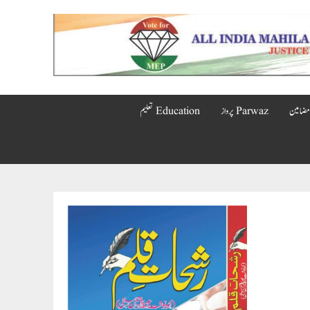
Parwaz پرواز
Education تعلیم