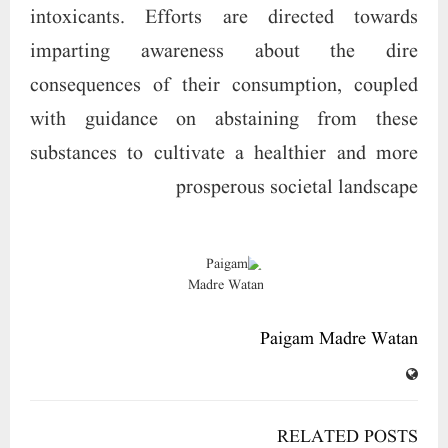
Heera Group enters a golden era, introduces thousands of
plots.