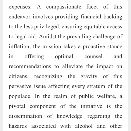
intoxicants. Efforts are directed towards
imparting awareness about the dire
consequences of their consumption, coupled
with guidance on abstaining from these
substances to cultivate a healthier and more
prosperous societal landscape
Paigam Madre Watan
RELATED POSTS