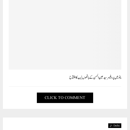
مانو میں پروفیسر سید عین الحسن کے ہاتھوں لیب کا افتتاح
CLICK TO COMMENT
Delhi دہلی