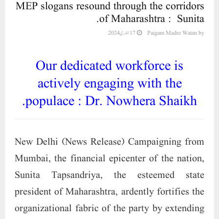
MEP slogans resound through the corridors
of Maharashtra : Sunita.
17 جنوری 2024
Paigam Madre Watan
by
Our dedicated workforce is
actively engaging with the
populace : Dr. Nowhera Shaikh.
New Delhi (News Release) Campaigning from
Mumbai, the financial epicenter of the nation,
Sunita Tapsandriya, the esteemed state
president of Maharashtra, ardently fortifies the
organizational fabric of the party by extending