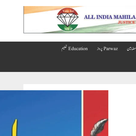
Parwaz پرواز
Education تعلیم