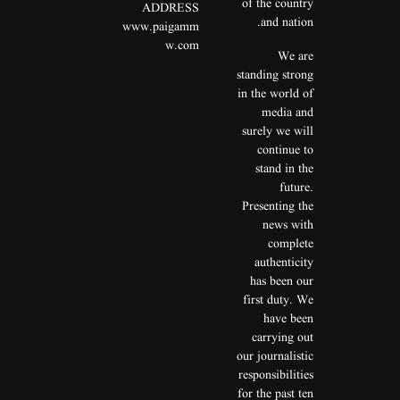
of the country
ADDRESS
and nation.
www.paigamm
w.com
We are
standing strong
in the world of
media and
surely we will
continue to
stand in the
future.
Presenting the
news with
complete
authenticity
has been our
first duty. We
have been
carrying out
our journalistic
responsibilities
for the past ten