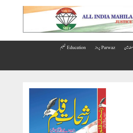
Parwaz پرواز
Education تعلیم