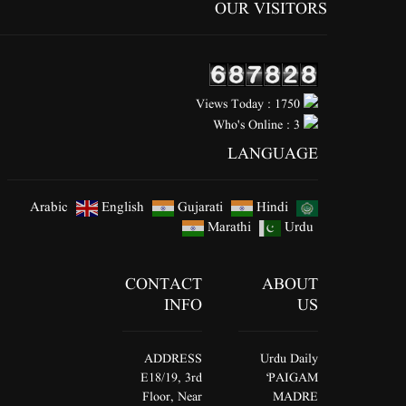
OUR VISITORS
Views Today : 1750
Who's Online : 3
LANGUAGE
Arabic
English
Gujarati
Hindi
Marathi
Urdu
CONTACT
ABOUT
INFO
US
ADDRESS
Urdu Daily
E18/19, 3rd
‘PAIGAM
Floor, Near
MADRE