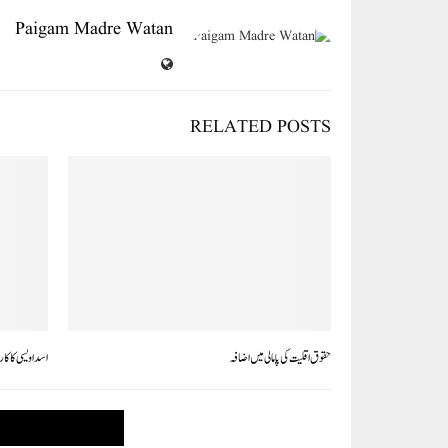
Paigam Madre Watan
RELATED POSTS
حقوق اقلیت کی پامالی میں اضافہ
اسد اویسی کا ک