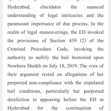
Hyderabad, elucidates the nuanced
understanding of legal intricacies and the
paramount importance of due process. In the
realm of legal maneuverings, the ED invoked
the provisions of Section 439 (2) of the
Criminal Procedure Code, invoking the
authority to nullify the bail bestowed upon
Nowhera Shaikh on July 18, 2019. The crux of
their argument rested on allegations of her
purported non-compliance with the stipulated
bail conditions, particularly her purported
dereliction in appearing before the ED in
Hyderabad for the continuation of