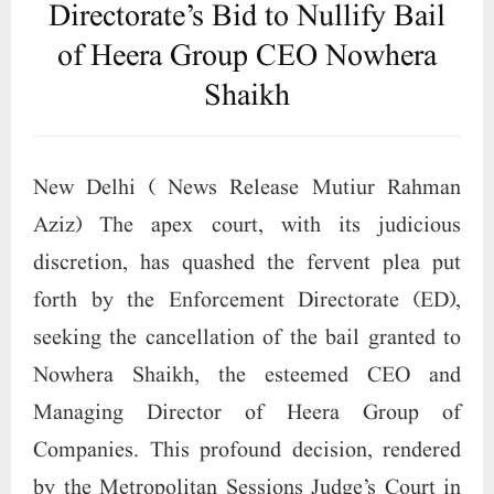
Directorate’s Bid to Nullify Bail
of Heera Group CEO Nowhera
Shaikh
New Delhi ( News Release Mutiur Rahman
Aziz) The apex court, with its judicious
discretion, has quashed the fervent plea put
forth by the Enforcement Directorate (ED),
seeking the cancellation of the bail granted to
Nowhera Shaikh, the esteemed CEO and
Managing Director of Heera Group of
Companies. This profound decision, rendered
by the Metropolitan Sessions Judge’s Court in