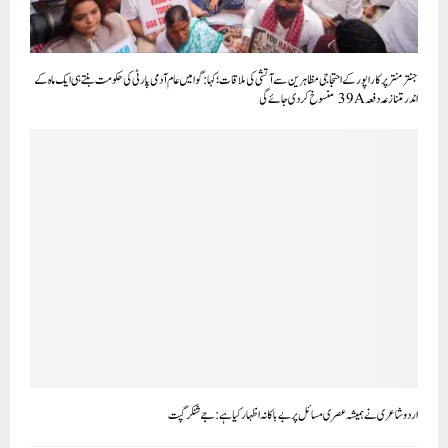
جنتر منتر پر کاراپور کے احتجاجی مظاہرین سے آتشی کی ملاقات؛ کہا: گوا میں عام آدمی پارٹی کی حکومت بنتے ہی ایک ماہ کے
اندر متنازعہ دفعہ 39A منسوخ کر دی جائے گی
اردو شاعری نے ہمیشہ عصری مسائل پر بے باکانہ اظہار کیا ہے : جے شنکر گپت