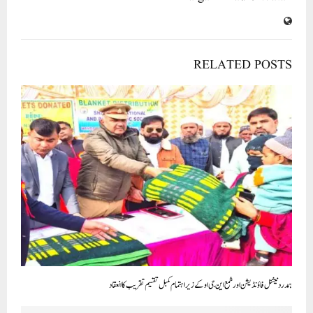
RELATED POSTS
ہمدرد نیشنل فاؤنڈیشن اور شمع این جی او کے زیر اہتمام کمبل تقسیم تقریب کا انعقاد