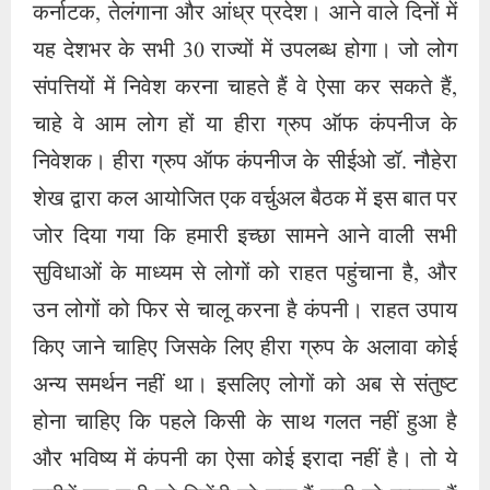
कर्नाटक, तेलंगाना और आंध्र प्रदेश। आने वाले दिनों में
यह देशभर के सभी 30 राज्यों में उपलब्ध होगा। जो लोग
संपत्तियों में निवेश करना चाहते हैं वे ऐसा कर सकते हैं,
चाहे वे आम लोग हों या हीरा ग्रुप ऑफ कंपनीज के
निवेशक। हीरा ग्रुप ऑफ कंपनीज के सीईओ डॉ. नौहेरा
शेख द्वारा कल आयोजित एक वर्चुअल बैठक में इस बात पर
जोर दिया गया कि हमारी इच्छा सामने आने वाली सभी
सुविधाओं के माध्यम से लोगों को राहत पहुंचाना है, और
उन लोगों को फिर से चालू करना है कंपनी। राहत उपाय
किए जाने चाहिए जिसके लिए हीरा ग्रुप के अलावा कोई
अन्य समर्थन नहीं था। इसलिए लोगों को अब से संतुष्ट
होना चाहिए कि पहले किसी के साथ गलत नहीं हुआ है
और भविष्य में कंपनी का ऐसा कोई इरादा नहीं है। तो ये