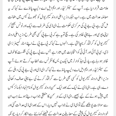
علامت قرار دیا ہے۔ آپ کے سینئر لیڈر اور ایم ایل اے دلیپ پانڈے نے کہا کہ یہ
معاملہ عدالت میں ہے۔ اب جبکہ وزیر اعلی اروند کیجریوال کو جھوٹے کیس میں ضمانت
مل گئی ہے، بی جے پی کی مرکزی حکومت نے ای ڈی کی طرف سے ایک اور نوٹس بھیج کر
اپنی مایوسی اور بے تابی ظاہر کی ہے۔ سچ تو یہ ہے کہ بی جے پی کسی بھی طرح وزیر اعلی اروند
کیجریوال کو گرفتار کرنا چاہتی ہے۔ انہوں نے کہا کہ بی جے پی نے اپنے اسٹار کمپینرز ای
ڈی، سی بی آئی اور آئی ٹی کو انتخابات میں اتارا ہے جس سے بی جے پی کی شکست کا خوف
ظاہر ہو رہا ہے۔ پارٹی ہیڈکوارٹر میں ایک پریس کانفرنس سے خطاب کرتے ہوئے، آپ
کے سینئر لیڈر اور ایم ایل اے دلیپ پانڈے نے کہا کہ ای ڈی اور بی جے پی کی دہلی کے
وزیر اعلی اروند کیجریوال کو کسی بھی طرح سے گرفتار کرنے کی بے تابی صاف دکھائی
دے رہی ہے۔ ای ڈی نے ایک کے بعد ایک سمن اروند کیجریوال کو نام نہاد ایکسائز کیس
میں پیش ہونے کے لیے بھیجے۔ای ڈی کے ہر سمن کا منطقی جواب دیتے ہوئے جب ان
سے سوالات پوچھے گئے تو ای ڈی نے جواب نہیں دیا۔ اس کے بعد ای ڈی عدالت گئی اور
خود اروند کیجریوال کی پیشی کے معاملے پر عدالت کے فیصلے کو ماننے سے انکار کر دیا۔ چونکہ