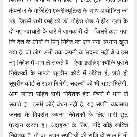
लगभग 75 लोगों ने भाग लिया। बैठक हीरा ग्रुप ऑफ
कंपनीज के मार्केटिंग एक्जीक्यूटिव्स के साथ आयोजित की
गई, जिसमें सभी एमई को डॉ. नौहेरा शेख ने हीरा ग्रुप के
दो नए नवाचारों के बारे में जानकारी दी। जिसमें कहा गया
कि देश के लोगों के लिए निवेश का एक नया अध्याय खुल
गया है. जो लोग अभी तक कंपनी के सदस्य नहीं थे वे इस
नए निवेश में भाग ले सकते हैं। ऐसा इसलिए क्योंकि पुराने
निवेशकों के मामले सुप्रीम कोर्ट में लंबित हैं, जैसे ही
सुप्रीम कोर्ट से राहत मिलेगी, सदस्यों को भी राहत मिलेगी.
आम जनता सहित सभी निवेशक हेरा वेंचर्स में भाग ले
सकते हैं। इसमें कोई बंधन नहीं है. यह संपत्ति व्यवसाय
जनता के विपरीत कंपनी निवेशकों के लिए भारी छूट
प्रदान करता है। उदाहरण के लिए, यदि कोई व्यक्ति
निवेशक है, तो वह उद्यम संपत्तियों की राशि दो साल में भी