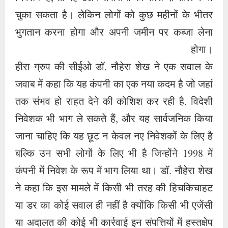
चुका सकता है। लेकिन लोगों को कुछ महीनों के भीतर
भुगतान करना होगा और अपनी जमीन पर कब्जा लेना
होगा।
हीरा ग्रुप की सीईओ डॉ. नौहेरा शेख ने एक सवाल के
जवाब में कहा कि यह कंपनी का एक नया कदम है जो जहां
तक ​​संभव हो राहत देने की कोशिश कर रही है. विदेशी
निवेशक भी भाग ले सकते हैं, और यह सार्वजनिक किया
जाना चाहिए कि यह छूट न केवल नए निवेशकों के लिए है
बल्कि उन सभी लोगों के लिए भी है जिन्होंने 1998 में
कंपनी में निवेश के रूप में भाग लिया था। डॉ. नौहेरा शेख
ने कहा कि इस मामले में किसी भी तरह की हिचकिचाहट
या डर का कोई सवाल ही नहीं है क्योंकि किसी भी एजेंसी
या अदालत की कोई भी कार्रवाई इन संपत्तियों में हस्तक्षेप