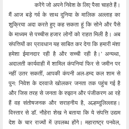
करेंगे जो अपने निवेश के लिए पैसा चाहते हैं।
मैं आज बड़े गर्व के साथ दुनिया के मालिक अल्लाह का
शुक्रिया अदा करते हुए कह सकता हूं कि सोने और पैसे
के माध्यम से पच्चीस हजार लोगों को राहत मिली है। अब
संपत्तियों का प्रावधान यह साबित कर देगा कि हमारी मंशा
हमेशा ईमानदार रही है और सच्ची रही है।’ अन्यथा,
अदालती कार्यवाही में शामिल कंपनियां फिर से जमीन पर
नहीं उतर सकतीं, आपकी कंपनी अल-हम्द कल शाम से
पुन: निवेश के दरवाजे खोलकर जनता तक पहुंच गई है
और जिस तरह से जनता के रुझान और पंजीकरण आ रहे
हैं वह संतोषजनक और सराहनीय है, अल्हम्दुलिल्लाह।
विस्तार से डॉ. नौहेरा शेख ने बताया कि ये संपत्ति उद्यम
देश के चार राज्यों में उपलब्ध होंगे। महाराष्ट्र पनवेल,