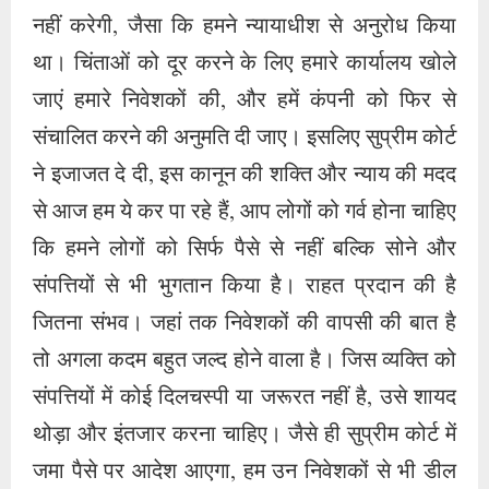
नहीं करेगी, जैसा कि हमने न्यायाधीश से अनुरोध किया
था। चिंताओं को दूर करने के लिए हमारे कार्यालय खोले
जाएं हमारे निवेशकों की, और हमें कंपनी को फिर से
संचालित करने की अनुमति दी जाए। इसलिए सुप्रीम कोर्ट
ने इजाजत दे दी, इस कानून की शक्ति और न्याय की मदद
से आज हम ये कर पा रहे हैं, आप लोगों को गर्व होना चाहिए
कि हमने लोगों को सिर्फ पैसे से नहीं बल्कि सोने और
संपत्तियों से भी भुगतान किया है। राहत प्रदान की है
जितना संभव। जहां तक ​​निवेशकों की वापसी की बात है
तो अगला कदम बहुत जल्द होने वाला है। जिस व्यक्ति को
संपत्तियों में कोई दिलचस्पी या जरूरत नहीं है, उसे शायद
थोड़ा और इंतजार करना चाहिए। जैसे ही सुप्रीम कोर्ट में
जमा पैसे पर आदेश आएगा, हम उन निवेशकों से भी डील