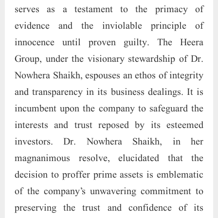
serves as a testament to the primacy of
evidence and the inviolable principle of
innocence until proven guilty. The Heera
Group, under the visionary stewardship of Dr.
Nowhera Shaikh, espouses an ethos of integrity
and transparency in its business dealings. It is
incumbent upon the company to safeguard the
interests and trust reposed by its esteemed
investors. Dr. Nowhera Shaikh, in her
magnanimous resolve, elucidated that the
decision to proffer prime assets is emblematic
of the company’s unwavering commitment to
preserving the trust and confidence of its