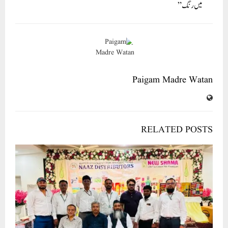
میں رنگ”
Paigam Madre Watan
RELATED POSTS