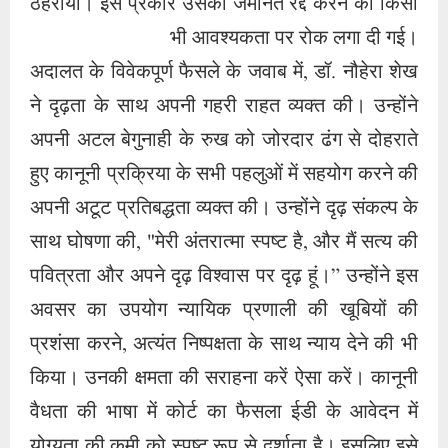
पवित्रता और अपने दृढ़ विश्वास पर दृढ़ हूं।” उन्होंने इस
अवसर का उपयोग न्यायिक प्रणाली की खूबियों की
प्रशंसा करने, अत्यंत निष्पक्षता के साथ न्याय देने की भी
किया। उनकी क्षमता की सराहना करें ऐसा करें। कानूनी
वैधता की भाषा में कोर्ट का फैसला ईडी के आवेदन में
योग्यता की कमी को स्पष्ट रूप से दर्शाता है। इसलिए इसे
खारिज किया गया है। यह आदेश कोर्ट के इतिहास के
अंतर्गत है। हीरा ग्रुप डॉ. नौहेरा शेख के दृष्टिकोण के
तहत अपने व्यापारिक व्यवहार में ईमानदारी और पारदर्शिता
की नैतिकता को कायम रखता है। यह कंपनी का कर्तव्य है
कि वह अपने सम्मानित निवेशकों के हितों और विश्वास की
रक्षा करे। डॉ. नौहेरा शेख ने अपने उत्कृष्ट दृढ़ संकल्प के
साथ यह स्पष्ट कर दिया कि महत्वपूर्ण संपत्तियों की