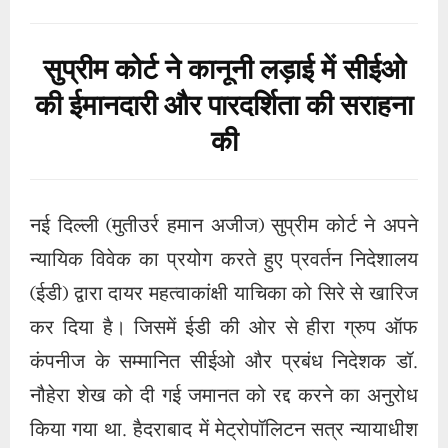
न्यायिक विवेक का प्रयोग करते हुए प्रवर्तन निदेशालय
(ईडी) द्वारा दायर महत्वाकांक्षी याचिका को सिरे से खारिज
कर दिया है। जिसमें ईडी की ओर से हीरा ग्रुप ऑफ
कंपनीज के सम्मानित सीईओ और प्रबंध निदेशक डॉ.
नौहेरा शेख को दी गई जमानत को रद्द करने का अनुरोध
किया गया था. हैदराबाद में मेट्रोपॉलिटन सत्र न्यायाधीश
की अदालत द्वारा हीरा ग्रुप ऑफ कंपनीज पर यह गहन
फैसला कानूनी जटिलताओं की बारीकियों और उचित
प्रक्रिया के मूलभूत महत्व को दर्शाता है। कानूनी
पैंतरेबाजी के दायरे में, ईडी ने दंड संहिता की धारा 439
(2) के प्रावधानों का उपयोग करते हुए 18 जुलाई 2019
को डॉ. नौहेरा शेख को दी गई जमानत को रद्द करने की
शक्ति का इस्तेमाल किया। उनका तर्क निर्धारित जमानत