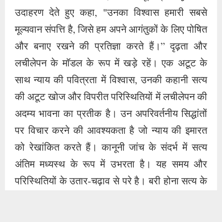
पर विचार करने की आवश्यकता है जो न्याय की इमारत
को रेखांकित करते हैं। कानूनी जांच के संदर्भ में सत्य
अंतिम मध्यस्थ के रूप में उभरता है। यह समय और
परिस्थितियों के उतार-चढ़ाव से परे है। बरी होना सत्य के
प्रति दृढ़ प्रतिबद्धता और न्याय के लिए उच्च संघर्ष का
प्रमाण है।
संक्षेप में, सुप्रीम कोर्ट द्वारा प्रवर्तन निदेशालय की
याचिका को व्यापक रूप से खारिज करना न केवल डॉ.
नौहेरा शेख की जीत है, बल्कि कानूनी प्रणाली की
अखंडता और निष्पक्षता की पुनरावृत्ति भी है। डॉ. नौहेरा
शेख की पारदर्शिता के प्रति प्रतिबद्धता और न्याय के
सिद्धांतों को बनाए रखने में उनकी दृढ़ता ने न केवल उनकी
कंपनी की प्रतिष्ठा सुरक्षित की है, बल्कि बाधाओं के