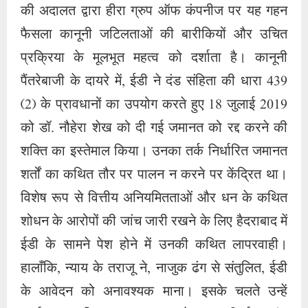
शर्तों का कथित तौर पर पालन न करने पर केंद्रित था।
विशेष रूप से वित्तीय अनियमितताओं और धन के कथित
शोधन के आरोपों की जांच जारी रखने के लिए हैदराबाद में
ईडी के सामने पेश होने में उनकी कथित लापरवाही।
हालाँकि, न्याय के तराजू ने, नाजुक ढंग से संतुलित, ईडी
के आवेदन को अनावश्यक माना। इसके चलते उन्हें
बर्खास्त कर दिया गया। अदालत ने सावधानीपूर्वक जांच
के बाद फैसला सुनाया कि अगस्त में ईडी की पेशी से पहले
डॉ. नौहेरा शेख की अनुपस्थिति उनकी जमानत शर्तों का
घोर उल्लंघन नहीं है। बल्कि, यह पता चला कि दिल्ली में
न्याय के गलियारों में, विशेषकर सर्वोच्च न्यायालय के समक्ष
समवर्ती कानूनी दायित्वों के कारण उनकी गैर-उपस्थिति
आवश्यक थी। अदालत कक्ष के पवित्र हॉल के अंदर, यह