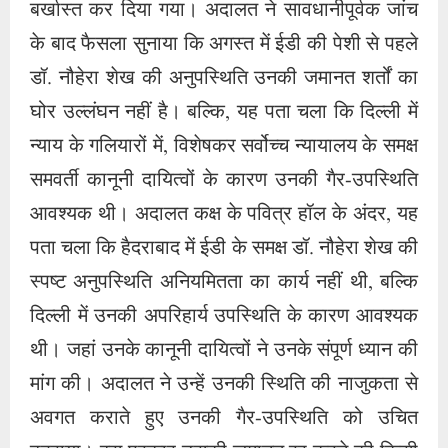
पता चला कि हैदराबाद में ईडी के समक्ष डॉ. नौहेरा शेख की
स्पष्ट अनुपस्थिति अनियमितता का कार्य नहीं थी, बल्कि
दिल्ली में उनकी अपरिहार्य उपस्थिति के कारण आवश्यक
थी। जहां उनके कानूनी दायित्वों ने उनके संपूर्ण ध्यान की
मांग की। अदालत ने उन्हें उनकी स्थिति की नाजुकता से
अवगत कराते हुए उनकी गैर-उपस्थिति को उचित
ठहराया। इस प्रकार उसकी जमानत रद्द करने की किसी
भी आवश्यकता पर रोक लगा दी गई।
अदालत के विवेकपूर्ण फैसले के जवाब में, डॉ. नौहेरा शेख
ने दृढ़ता के साथ अपनी गहरी राहत व्यक्त की। उन्होंने
अपनी अटल बेगुनाही के रुख को जोरदार ढंग से दोहराते
हुए कानूनी प्रक्रिया के सभी पहलुओं में सहयोग करने की
अपनी अटूट प्रतिबद्धता व्यक्त की। उन्होंने दृढ़ संकल्प के
साथ घोषणा की, "मेरी अंतरात्मा स्पष्ट है, और मैं सत्य की