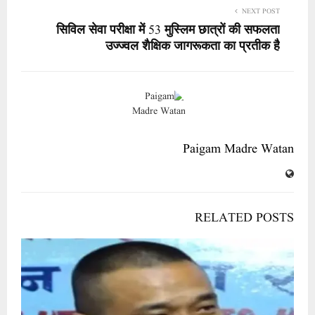
NEXT POST
सिविल सेवा परीक्षा में 53 मुस्लिम छात्रों की सफलता
उज्ज्वल शैक्षिक जागरूकता का प्रतीक है
Paigam Madre Watan
RELATED POSTS