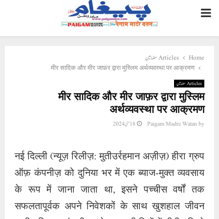
PRIMARY
MENU
Home
Articles مضامین
मीर सादिक और मीर जाफ़र द्वारा मुस्लिम अर्थव्यवस्था पर आक्रमण
Articles مضامین
मीर सादिक और मीर जाफ़र द्वारा मुस्लिम
अर्थव्यवस्था पर आक्रमण
by
Paigam Madre Watan
18 مئی 2024
नई दिल्ली (न्यूज़ रिलीज़: मुतीउर्रहमान अज़ीज़) हीरा ग्रुप
ऑफ़ कंपनीज़ को दुनिया भर में एक ब्याज-मुक्त व्यवसाय
के रूप में जाना जाता था, इसने पच्चीस वर्षों तक
सफलतापूर्वक अपने निवेशकों के साथ खुशहाल जीवन