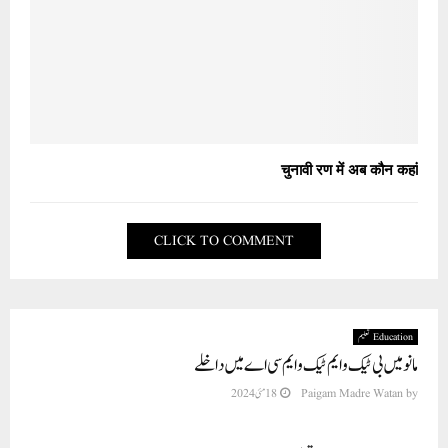
चुनावी रण में अब कौन कहां
CLICK TO COMMENT
Education تعلیم
مانو میں بی ٹیک و ایم ٹیک و ایم سی اے میں داخلے
by
Paigam Madre Watan
18 مئی 2024