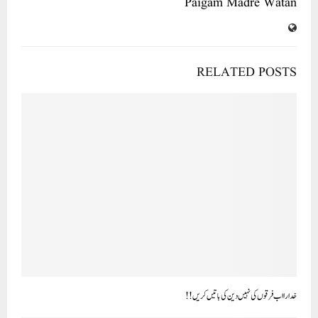
Paigam Madre Watan
RELATED POSTS
خدارا اب فرقوں کی نہیں دین کی باتیں کریں !!