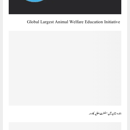
Global Largest Animal Welfare Education Initiative
ہندوستان میں سلطنت مغلیہ کا دور