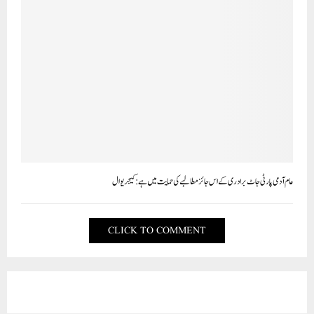
عام آدمی پارٹی جاٹ برادری کے اس جائز مطالبے کی حمایت میں ہے: کیجریوال
CLICK TO COMMENT