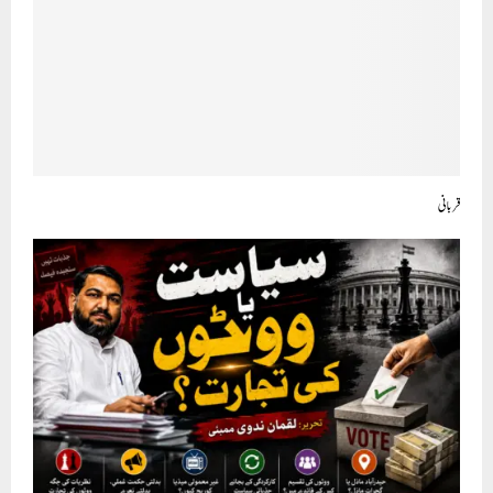
قربانی