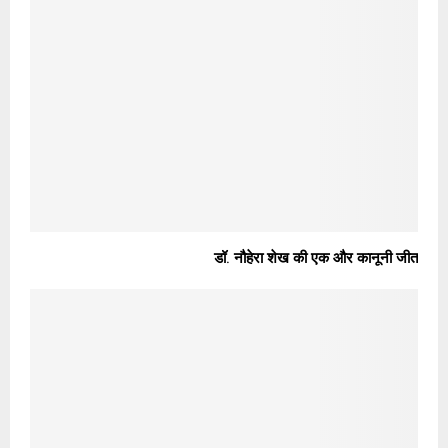
डॉ. नौहेरा शेख की एक और कानूनी जीत