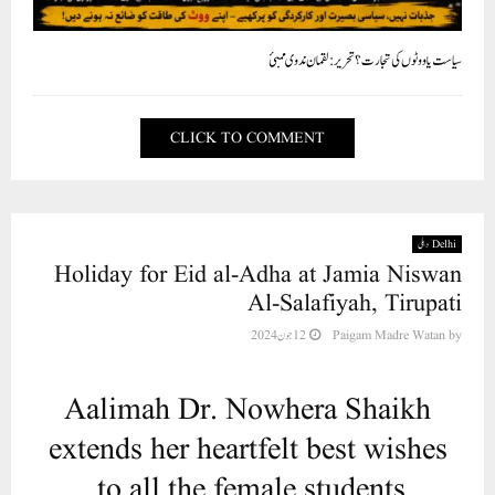
سیاست یا ووٹوں کی تجارت؟ تحریر :لقمان ندوی ممبئ
CLICK TO COMMENT
Delhi دہلی
Holiday for Eid al-Adha at Jamia Niswan
Al-Salafiyah, Tirupati
by
Paigam Madre Watan
12 جون 2024
Aalimah Dr. Nowhera Shaikh
extends her heartfelt best wishes
to all the female students.