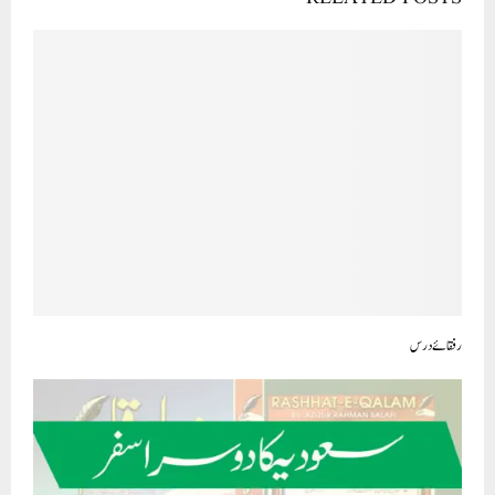
رفقائے درس