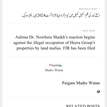
re
ail
ed
tte
bo
ts
In
r
ok
A
PREVIOUS POST
اکشے کمار کی فلم ‘کھیل کھیل میں’ یوم آزادی (15 اگست 2024) پر ریلیز ہوگی۔
pp
NEXT POST
Aalima Dr. Nowhera Shaikh’s reaction begins
against the illegal occupation of Heera Group’s
properties by land mafias. FIR has been filed.
Paigam Madre Watan
RELATED POSTS