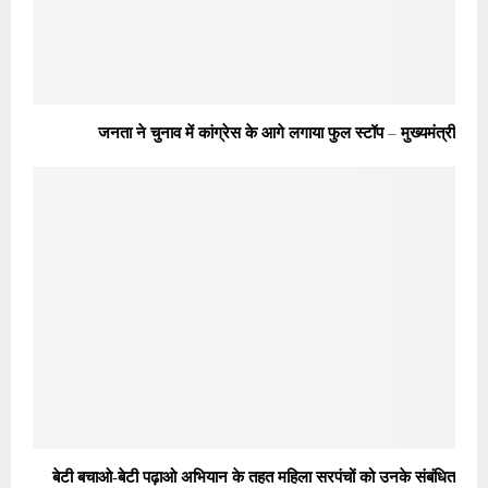
बेटी बचाओ-बेटी पढ़ाओ अभियान के तहत महिला सरपंचों को उनके संबंधित
गांवों का ब्रांड एंबेसडर बनाया जाएगा – मुख्यमंत्री नायब सिंह सैनी