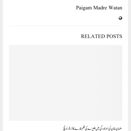
Paigam Madre Watan
RELATED POSTS
سلمان خان کی موجودگی میں علیزے کی فلم فارے کا ٹریلر لانچ