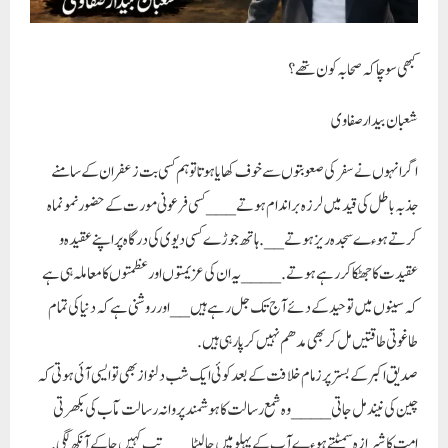
کبھی سوچا کہ صحابہ کون تھے؟
شعبان بیدار صفاوی
اگر انہوں نے سفر کی صعوبتوں سے خوف کھایا ہوتا تو ہم کسی بت زعفران کے سامنے
جذبہ باطل کی قید میں لرزہ بر اندام ہوتے___کسی فرعونی مورت کے حضور نمو نماہ
کرتے ہوءے سجدہ ریز ہوتے__. ہاتھ جوڑے کسی دیوی کی درگاہ پر اپنے عقیدہ و
عقیدت کا جھٹکا کررہے ہوتے.____ یہ ان کی عزیمتوں اور عظمتوں کا معاملہ ہی ہے
کہ سینوں میں توحید کے دئے آج تک جل رہے ہیں__اور روشنی ہے کہ دنیا کی تمام
طاغوتی طاقتیں مل کر بھی مدھم نہیں کرپارہی ہیں.
صدیق اکبر کے بستر پر زمام خلافت کے بعد کوئی ایک شب دلنواز بھی تو ایسی آئی ہوتی کہ
چین کی نیند مل جاتی ____ وہ شمع رسالت کا ہوشمند پروانہ رسالت مآب کی بکھرتی
امت کا شیرازہ سمیٹتے ہوءے آپ کے پہلو میں جالیٹا ___ تب کہیں جاکے آنکھ لگی._