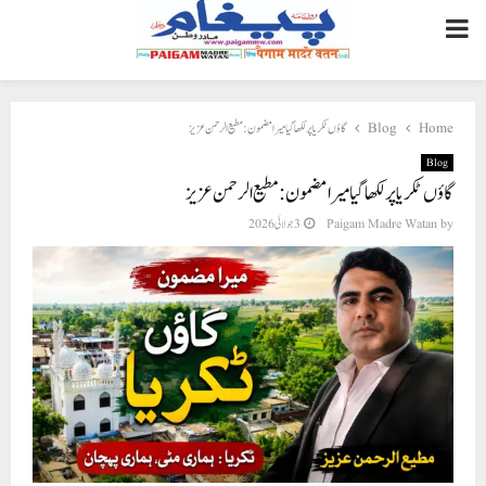
PRIMARY
MENU
Home
Blog
گاؤں ٹکریا پر لکھا گیا میرا مضمون : مطیع الرحمن عزیز
Blog
گاؤں ٹکریا پر لکھا گیا میرا مضمون : مطیع الرحمن عزیز
by
Paigam Madre Watan
3 جولائی 2026