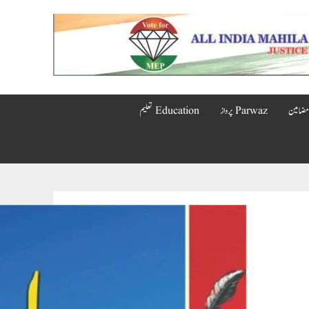
Parwaz پرواز
Education تعلیم