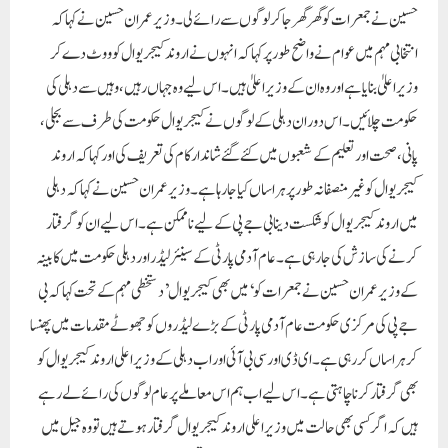
حسین نے جمعرات کو گھر گھر جا کر لوگوں سے رائے لی۔ وزیر عمران حسین نے کہا کہ
انتخابی مہم میں عوام نے واضح طور پر کہا کہ انہوں نے اروند کیجریوال کو ووٹ دے کر
وزیر اعلیٰ بنایا ہے اور وہ ان کے وزیر اعلیٰ ہیں۔ اس لیے وہ جہاں رہیں، وہیں سے دہلی کی
حکومت چلائیں۔ اس دوران دہلی کے لوگوں نے کیجریوال حکومت کی طرف سے بجلی،
پانی، صحت اور تعلیم کے شعبوں میں کئے گئے شاندار کام کی تعریف کی اور کہا کہ اروند
کیجریوال کو غیر منصفانہ طور پر ہراساں کیا جا رہا ہے۔وزیر عمران حسین نے کہا کہ دہلی
میں اروند کیجریوال کو شکست دینا بی جے پی کے لیے ناممکن ہے۔ اس لیے ان کو گرفتار
کرنے کی سازش کی جا رہی ہے۔ عام آدمی پارٹی کے سینئر لیڈر اور دہلی حکومت میں کابینہ
کے وزیر عمران حسین نے جمعرات کو ‘میں بھی کیجریوال’ دستخطی مہم کے تحت کہا کہ بی
جے پی کی مرکزی حکومت عام آدمی پارٹی کے بڑے لیڈروں کو جھوٹے مقدمات میں پھنسا
کر ہراساں کر رہی ہے۔ ای ڈی اور سی بی آئی اور اب دہلی کے وزیر اعلی اروند کیجریوال کو
بھی گرفتار کرنا چاہتی ہے۔ اس لیے اب ہم اس معاملے پر عام لوگوں کی رائے لے رہے
ہیں کہ اگر کسی بھی حالت میں وزیر اعلی اروند کیجریوال گرفتار ہوتے ہیں تو وہ جیل میں