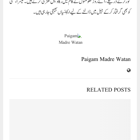
گورنر کے ذریعے،آئے روز حکومتوں کے کام میں رکاوٹیں کھڑی کرتے ہیں۔ تیسرا، کسی
کو بھی گرفتار کرکے جیل میں ڈالنے کے لیے ایجنسیاں بھیجی جارہی ہیں۔
Paigam Madre Watan
RELATED POSTS