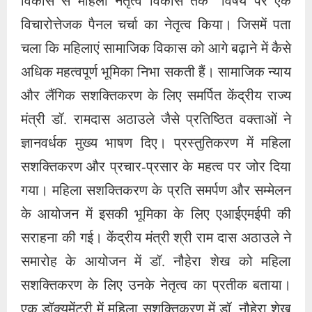
विकास से महिला नेतृत्व विकास तक” विषय पर एक
विचारोत्तेजक पैनल चर्चा का नेतृत्व किया। जिसमें पता
चला कि महिलाएं सामाजिक विकास को आगे बढ़ाने में कैसे
अधिक महत्वपूर्ण भूमिका निभा सकती हैं। सामाजिक न्याय
और लैंगिक सशक्तिकरण के लिए समर्पित केंद्रीय राज्य
मंत्री डॉ. रामदास अठाउले जैसे प्रतिष्ठित वक्ताओं ने
ज्ञानवर्धक मुख्य भाषण दिए। प्रस्तुतिकरण में महिला
सशक्तिकरण और प्रचार-प्रसार के महत्व पर जोर दिया
गया। महिला सशक्तिकरण के प्रति समर्पण और सम्मेलन
के आयोजन में इसकी भूमिका के लिए एआईएमईपी की
सराहना की गई। केंद्रीय मंत्री श्री राम दास अठाउले ने
समारोह के आयोजन में डॉ. नौहेरा शेख को महिला
सशक्तिकरण के लिए उनके नेतृत्व का प्रतीक बताया।
एक डॉक्यूमेंट्री में महिला सशक्तिकरण में डॉ. नौहेरा शेख