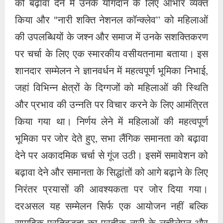
को बढ़ावा देने में उनके योगदान के लिए आभार व्यक्त
किया और "नारी शक्ति नेशनल कॉन्क्लेव” को महिलाओं
की उपलब्धियों के जश्न और समाज में उनके सशक्तिकरण
पर चर्चा के लिए एक स्मारकीय वसीयतनामा बताया। इस
शानदार सम्मेलन ने ज्ञानवर्धन में महत्वपूर्ण भूमिका निभाई,
जहां विभिन्न क्षेत्रों के दिग्गजों को महिलाओं की स्थिति
और प्रभाव की उन्नति पर विचार करने के लिए आमंत्रित
किया गया था। निर्णय लेने में महिलाओं की महत्वपूर्ण
भूमिका पर जोर देते हुए, सभा लैंगिक समानता को बढ़ावा
देने पर अकादमिक चर्चा से गूंज उठी। इसमें समावेशन को
बढ़ावा देने और समानता के सिद्धांतों को आगे बढ़ाने के लिए
निरंतर प्रयासों की आवश्यकता पर जोर दिया गया।
दरअसल यह सम्मेलन सिर्फ एक आयोजन नहीं बल्कि