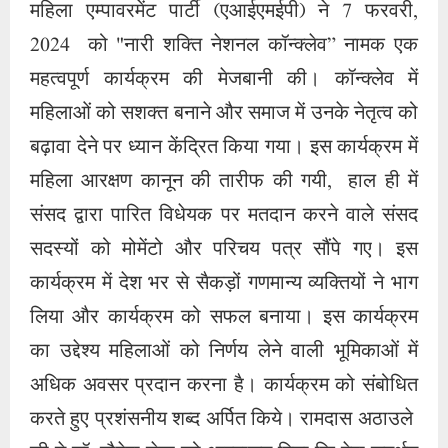
महिला एम्पावरमेंट पार्टी (एआईएमईपी) ने 7 फरवरी,
2024 को "नारी शक्ति नेशनल कॉन्क्लेव” नामक एक
महत्वपूर्ण कार्यक्रम की मेजबानी की। कॉन्क्लेव में
महिलाओं को सशक्त बनाने और समाज में उनके नेतृत्व को
बढ़ावा देने पर ध्यान केंद्रित किया गया। इस कार्यक्रम में
महिला आरक्षण कानून की तारीफ की गयी, हाल ही में
संसद द्वारा पारित विधेयक पर मतदान करने वाले संसद
सदस्यों को मोमेंटो और परिचय पत्र सौंपे गए। इस
कार्यक्रम में देश भर से सैकड़ों गणमान्य व्यक्तियों ने भाग
लिया और कार्यक्रम को सफल बनाया। इस कार्यक्रम
का उद्देश्य महिलाओं को निर्णय लेने वाली भूमिकाओं में
अधिक अवसर प्रदान करना है। कार्यक्रम को संबोधित
करते हुए प्रशंसनीय शब्द अर्पित किये। रामदास अठाउले ​​