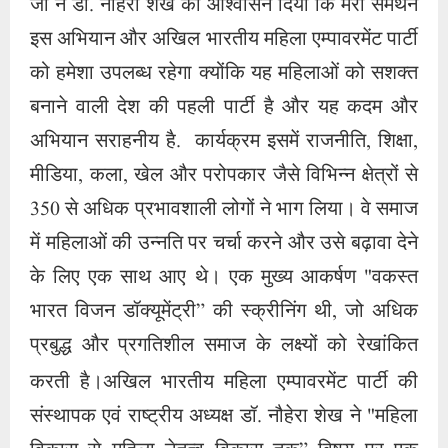
जी ने डॉ. नौहेरा शेख को आश्वासन दिया कि मेरा समर्थन
इस अभियान और अखिल भारतीय महिला एम्पावरमेंट पार्टी
को हमेशा उपलब्ध रहेगा क्योंकि यह महिलाओं को सशक्त
बनाने वाली देश की पहली पार्टी है और यह कदम और
अभियान सराहनीय है. कार्यक्रम इसमें राजनीति, शिक्षा,
मीडिया, कला, खेल और परोपकार जैसे विभिन्न क्षेत्रों से
350 से अधिक प्रभावशाली लोगों ने भाग लिया। वे समाज
में महिलाओं की उन्नति पर चर्चा करने और उसे बढ़ावा देने
के लिए एक साथ आए थे। एक मुख्य आकर्षण "वकस्त
भारत विजन डॉक्यूमेंट्री” की स्क्रीनिंग थी, जो अधिक
प्रबुद्ध और प्रगतिशील समाज के लक्ष्यों को रेखांकित
करती है।
अखिल भारतीय महिला एम्पावरमेंट पार्टी की
संस्थापक एवं राष्ट्रीय अध्यक्ष डॉ. नौहेरा शेख ने "महिला