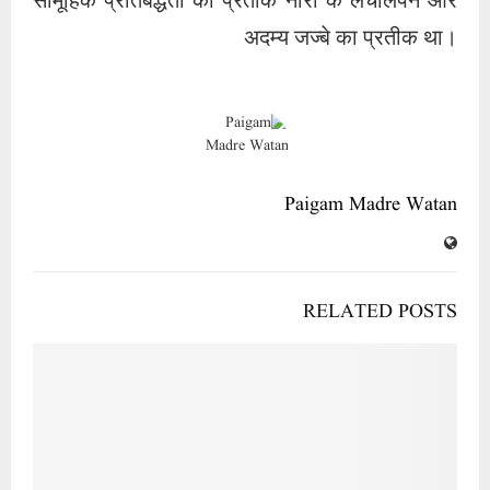
सामूहिक प्रतिबद्धता का प्रतीक नारी के लचीलेपन और
अदम्य जज्बे का प्रतीक था।
Paigam Madre Watan
RELATED POSTS