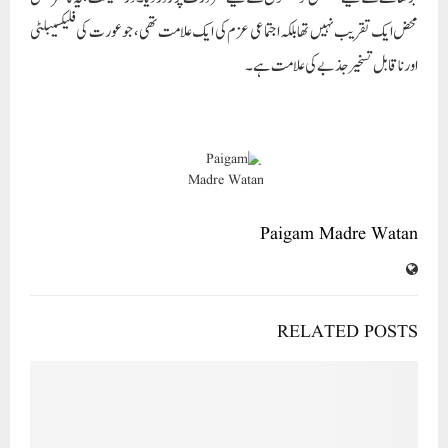
सुप्रीम कोर्ट ने हीरा ग्रुप से गिरफ्तारी और धन की मांग के आरोप हटाए