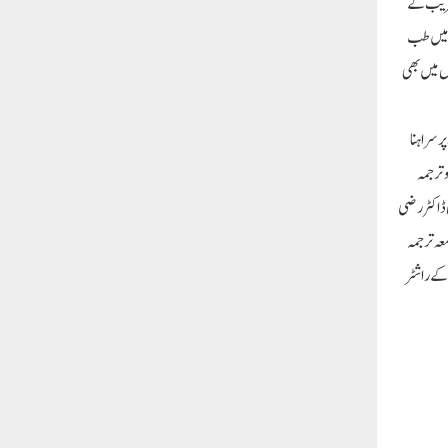
طالبہ کرتے