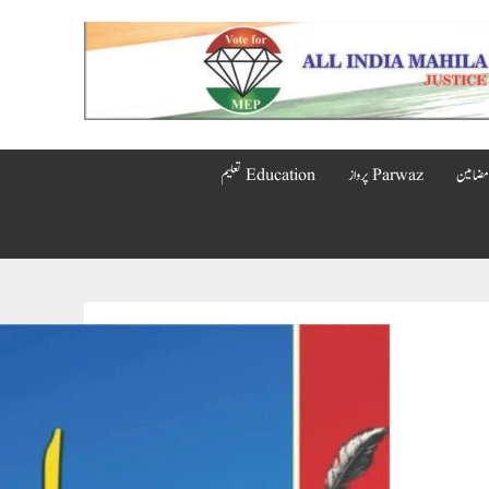
Parwaz پرواز
Education تعلیم