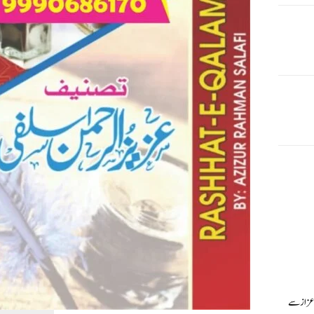
 اعزاز سے