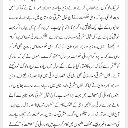
شریک لوگوں سے خطاب کرتے ہوئے وزیر سیاحت سوربھ بھردواج نے کہا کہ ہمیں
بہت خوشی ہے کہ دہلی حکومت نے آج شمال مشرقی ہندوستان میں رہنے والے ہمارے
بھائیوں کے لیے ایک ثقافتی پروگرام کا اہتمام کیا ہے۔اس پروگرام میں یہاں آکر بہت
خوشی کی بات ہے، کہ شمال مشرقی ہندوستان سے ہمارے سینکڑوں بھائی بہن اس پروگرام
کو دیکھنے آئے ہیں۔وزیر سوربھ بھردواج نے کہا کہ دہلی حکومت اس بات پر بھی غور کر
رہی ہے کہ یہ پروگرام دہلی حکومت ہر سال منعقد کرے۔ انہوں نے کہا کہ ہماری
کوشش رہے گی کہ اس کا انعقاد کیا جائے۔ اگلے سال میں زیادہ سے زیادہ لوگ شو دیکھنے
آئے۔شمال مشرقی ہندوستانی بھی دہلی کی اقتصادی ترقی میں اپنا حصہ ڈالتے ہیں۔وزیر
سوربھ بھردواج نے کہا کہ شمال مشرقی ہندوستان میں رہنے والے ہمارے بھائیوں اور
بہنوں کا دہلی کی معیشت میں بہت بڑا حصہ ہے۔آج شمال مشرقی ہندوستان سے آنے
والے ہمارے بھائی اور بہنیں دہلی کے مختلف کام کے شعبوں میں اپنا حصہ ڈال رہے ہیں۔
آج شمال سے آنے والے سینکڑوں لوگ۔ مشرقی ہندوستان سے صحت کے شعبے، سیاحت
کی صنعت وغیرہ جیسے مختلف شعبوں میں کام کر رہے ہیں اور دہلی کی معیشت کو آگے لے