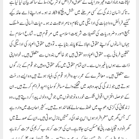
نباتات و جمادات وغیرہ ہر ایک کے حقوق و فرائض کو شرح و بسط کے ساتھ بیان کیا گیا ہے
۔ تاکہ انسان زندگی کے کسی مرحلے میں شش و پنج کا شکار نہ ہو ۔ اور اپنے ذمے عائد کیے
گئیے فرائض و واجبات کی ادائیگی میں ناکام و نامراد ثابت نہ ہو ۔حیات انسانی سے منسلک
جمیع امور و ضروریات کی تفصیلات شریعت اسلامیہ میں مرقوم ہیں ۔ شارع اسلام نے
جہاں انسانوں کو اپنے حقوق بجالانے کا پابند بنایا ہے ۔ تو وہیں حقوق العباد کی ادائیگی کی
تلقین فرمائی ہے ۔ حقوق العباد وہ حقوق ہیں جو خالص بندوں سے متعلق ہیں۔ خواہ اپنی
ذات سے ہوں یا غیروں سے ۔ ان تمام حقوق میں کچھ حقوق وہ ہیں جو قوم کے بزرگوں
سے متعلق ہیں ۔ معاشرے کے عمر رسیدہ افراد قوم کی بنیاد ہوتے ہیں وہ ایسے درخت
ہوتے ہیں جو زندگی کی جد و جہد میں تھکنے والے مسافر کو سایۂ امید فراہم کرتے ہیں ۔ ان
کے حوصلہ افزاں اقوال شکست خوردہ نوجوانوں میں جوش و ولولہ پیدا کردیتے ہیں ۔وہ
زندگانی کی کڑی دھوپ میں ٹھنڈے ساۓ کا مانند ہوتے ہیں ۔ کثیر احادیث میں وارد ہے
کہ جس گھر میں معمر افراد ہوں اس پر خدا کی رحمتیں نازل ہوتی ہیں ۔ ان کے صدقے میں
گھر انوار و تجلیات ربانی کا مسکن بن جاتا ہے ۔ ان کی عزت کرنا رب کریم کی عزت کرنا ہے