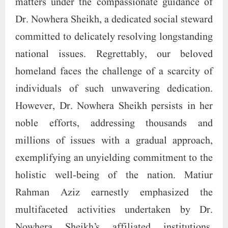
matters under the compassionate guidance of
Dr. Nowhera Sheikh, a dedicated social steward
committed to delicately resolving longstanding
national issues. Regrettably, our beloved
homeland faces the challenge of a scarcity of
individuals of such unwavering dedication.
However, Dr. Nowhera Sheikh persists in her
noble efforts, addressing thousands and
millions of issues with a gradual approach,
exemplifying an unyielding commitment to the
holistic well-being of the nation. Matiur
Rahman Aziz earnestly emphasized the
multifaceted activities undertaken by Dr.
Nowhera Sheikh’s affiliated institutions,