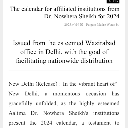
Delhi دہلی
The calendar for affiliated institutions from
Dr. Nowhera Sheikh for 2024.
by
Paigam Madre Watan
19 دسمبر 2023
Issued from the esteemed Wazirabad
office in Delhi, with the goal of
facilitating nationwide distribution
In the vibrant heart of
“New Delhi (Release) :
New Delhi, a momentous occasion has
gracefully unfolded, as the highly esteemed
Aalima Dr. Nowhera Sheikh’s institutions
present the 2024 calendar, a testament to