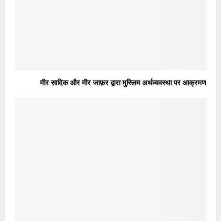
मीर सादिक और मीर जाफ़र द्वारा मुस्लिम अर्थव्यवस्था पर आक्रमण