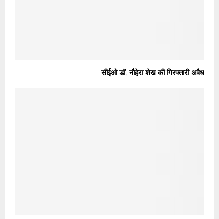
سود سے پاک تجارت اللہ و رسول کے احکام کی پاسداری ہے