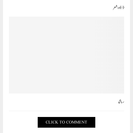
(۱) دو شعر
رباعی
CLICK TO COMMENT