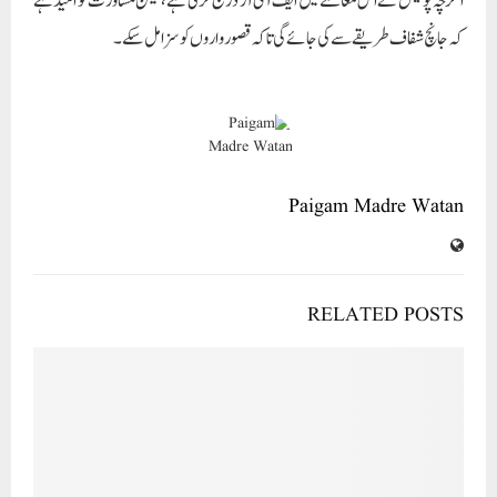
RELATED POSTS
सीईओ डॉ. नौहेरा शेख की गिरफ्तारी अवैध