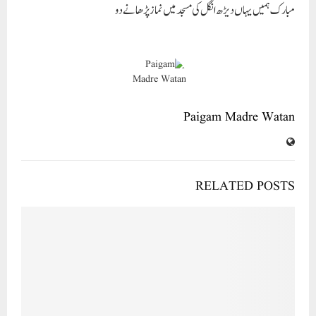
RELATED POSTS
Wishing everyone a happy Republic Day! Let’s celebrate with
unity and patriotism. Warm regards, Aalima Dr. Nowhera
Shaikh