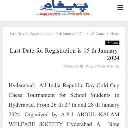
PRIMARY
MENU
Home
Game کھیل
Last Date for Registration is 15 th January 2024
Game کھیل
Last Date for Registration is 15 th January
2024
by
Paigam Madre Watan
10 جنوری 2024
Hyderabad: All India Republic Day Gold Cup
Chess Tournament for School Students in
Hyderabad. From 26 th 27 th and 28 th January
2024. Organized by A.P.J ABDUL KALAM
WELFARE SOCIETY Hyderabad A Nine