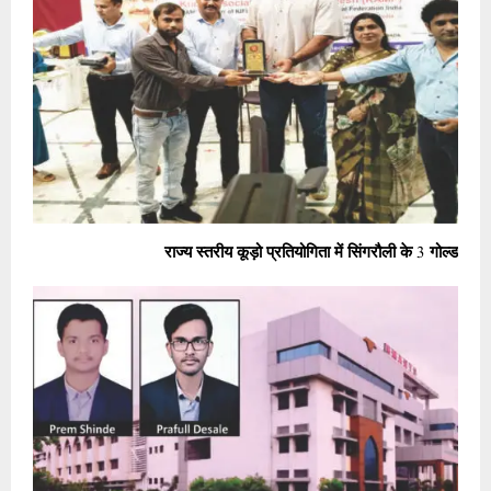
राज्य स्तरीय कूड़ो प्रतियोगिता में सिंगरौली के 3 गोल्ड