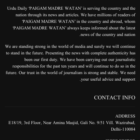
Urdu Daily ‘PAIGAM MADRE WATAN’ is serving the country and the
nation through its news and articles. We have millions of readers of
‘PAIGAM MADRE WATAN’ in the country and abroad, whom
‘PAIGAM MADRE WATAN’ always keeps informed about the latest
news of the country and nation.
We are standing strong in the world of media and surely we will continue
to stand in the future. Presenting the news with complete authenticity has
been our first duty. We have been carrying out our journalistic
responsibilities for the past ten years and will continue to do so in the
future. Our trust in the world of journalism is strong and stable. We need
your useful advice and support.
CONTACT INFO
ADDRESS
E18/19, 3rd Floor, Near Amina Masjid, Gali No. 9/51 Vill. Wazirabad,
Delhi-110084