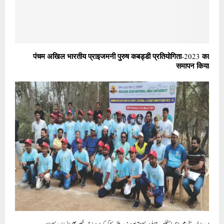
पंचम अखिल भारतीय प्राइजमनी पुरुष कबड्डी प्रतियोगिता-2023 का
समापन किया