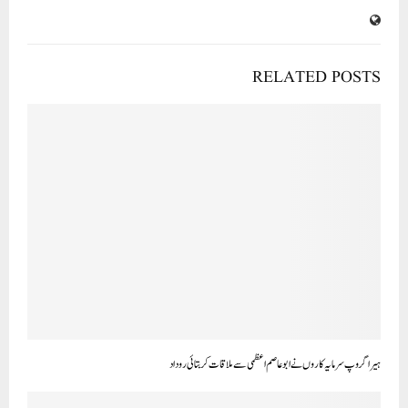
RELATED POSTS
ہیرا گروپ سرمایہ کاروں نے ابو عاصم اعظمی سے ملاقات کر بتائی روداد