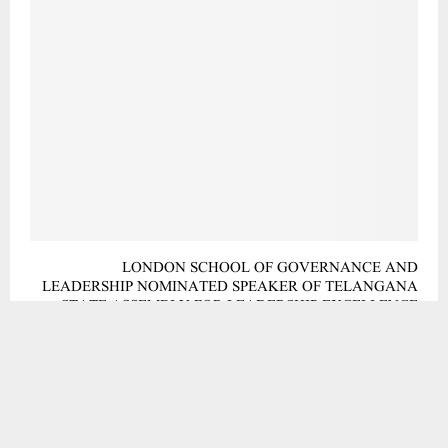
LONDON SCHOOL OF GOVERNANCE AND
LEADERSHIP NOMINATED SPEAKER OF TELANGANA
STATE ASSEMBLY FOR LEADERSHIP EXCELLENCE
AWARD٫ DIRECTOR ASIA