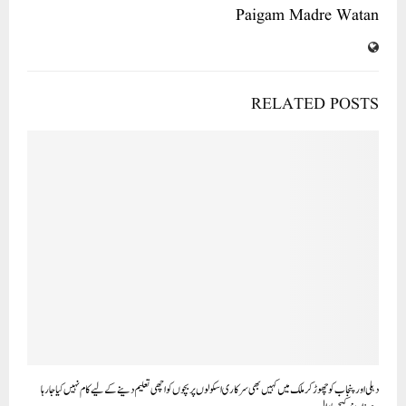
Paigam Madre Watan
RELATED POSTS
دہلی اور پنجاب کو چھوڑ کر ملک میں کہیں بھی سرکاری اسکولوں پر بچوں کو اچھی تعلیم دینے کے لیے کام نہیں کیا جا رہا