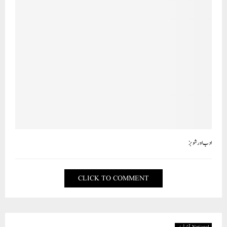
ادب اورشوبز
CLICK TO COMMENT
National قومی خبریں