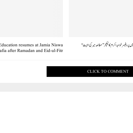
یں پروفیسر خواجہ اکرام کا لیکچر ’’مطالعہ میر کی اہمیت‘‘
Education resumes at Jamia Niswa
afia after Ramadan and Eid-ul-Fitr
CLICK TO COMMENT