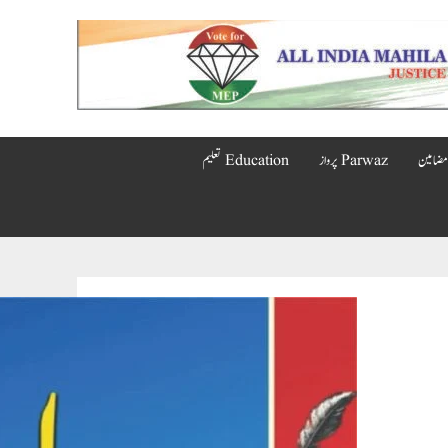
Parwaz پرواز
Education تعلیم